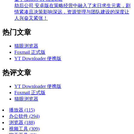
劫后公司 安卓版在策略经营中融入了末日求生元素，剧
情紧凑且决策影响深远，资源管理与团队建设的深度让
人兴奋又紧张！
热门文章
猫眼浏览器
Foxmail 正式版
YT Downloader 便携版
热评文章
YT Downloader 便携版
Foxmail 正式版
猫眼浏览器
播放器
(115)
办公软件
(294)
浏览器
(188)
视频工具
(309)