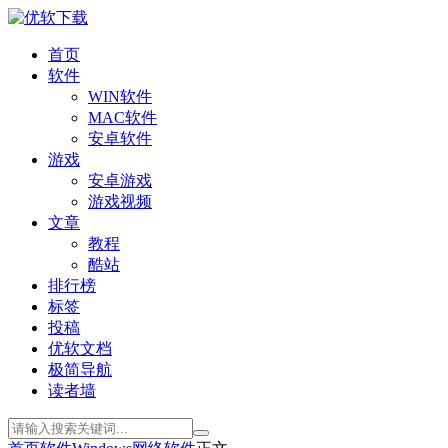
首页
软件
WIN软件
MAC软件
安卓软件
游戏
安卓游戏
游戏视频
文章
教程
酷站
排行榜
标签
投稿
优软文档
极简导航
读者墙