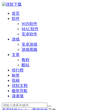
首页
软件
WIN软件
MAC软件
安卓软件
游戏
安卓游戏
游戏视频
文章
教程
酷站
排行榜
标签
投稿
优软文档
极简导航
读者墙