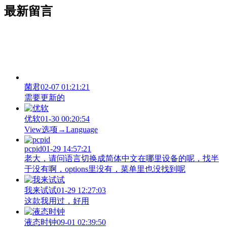
最新留言
菌君
02-07 01:21:21
需要更新的
优软
01-30 00:20:54
View‌选项→Language
pcpid
01-29 14:57:21
老大，请问语言切换成简体中文在哪里设备的呢，找半
于没有啊，options里没有，菜单里也没找到呢
我来试试
01-29 12:27:03
这款我用过，好用
液态时钟
09-01 02:39:50