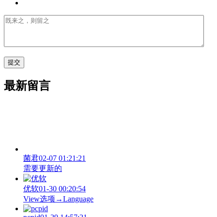
最新留言
菌君
02-07 01:21:21
需要更新的
优软
01-30 00:20:54
View‌选项→Language