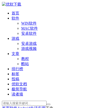
首页
软件
WIN软件
MAC软件
安卓软件
游戏
安卓游戏
游戏视频
文章
教程
酷站
排行榜
标签
投稿
优软文档
极简导航
读者墙