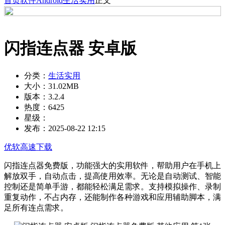
首页
软件
Android
生活实用
正文
闪指连点器 安卓版
分类：
生活实用
大小：
31.02MB
版本：
3.2.4
热度：
6425
星级：
发布：
2025-08-22 12:15
优软高速下载
闪指连点器免费版，功能强大的实用软件，帮助用户在手机上
解放双手，自动点击，提高使用效率。无论是自动测试、智能
控制还是简单手游，都能轻松满足需求。支持模拟操作、录制
重复动作，不占内存，还能制作各种游戏和应用辅助脚本，满
足所有连点需求。