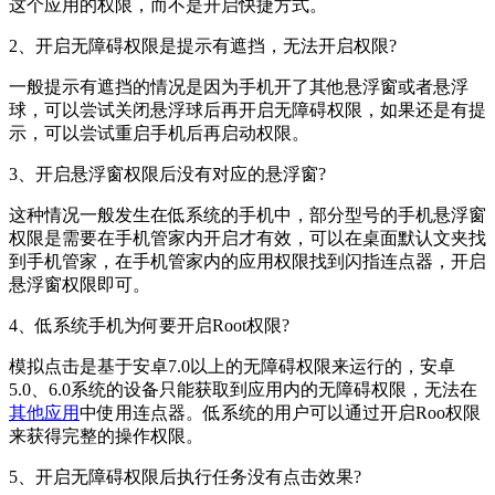
这个应用的权限，而不是开启快捷方式。
2、开启无障碍权限是提示有遮挡，无法开启权限?
一般提示有遮挡的情况是因为手机开了其他悬浮窗或者悬浮
球，可以尝试关闭悬浮球后再开启无障碍权限，如果还是有提
示，可以尝试重启手机后再启动权限。
3、开启悬浮窗权限后没有对应的悬浮窗?
这种情况一般发生在低系统的手机中，部分型号的手机悬浮窗
权限是需要在手机管家内开启才有效，可以在桌面默认文夹找
到手机管家，在手机管家内的应用权限找到闪指连点器，开启
悬浮窗权限即可。
4、低系统手机为何要开启Root权限?
模拟点击是基于安卓7.0以上的无障碍权限来运行的，安卓
5.0、6.0系统的设备只能获取到应用内的无障碍权限，无法在
其他应用
中使用连点器。低系统的用户可以通过开启Roo权限
来获得完整的操作权限。
5、开启无障碍权限后执行任务没有点击效果?