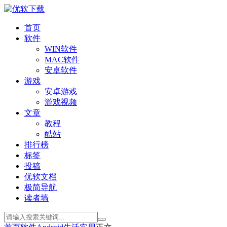
首页
软件
WIN软件
MAC软件
安卓软件
游戏
安卓游戏
游戏视频
文章
教程
酷站
排行榜
标签
投稿
优软文档
极简导航
读者墙