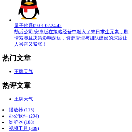
量子佛系
09-01 02:24:42
劫后公司 安卓版在策略经营中融入了末日求生元素，剧
情紧凑且决策影响深远，资源管理与团队建设的深度让
人兴奋又紧张！
热门文章
王牌天气
热评文章
王牌天气
播放器
(115)
办公软件
(294)
浏览器
(188)
视频工具
(309)