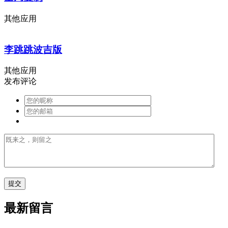
其他应用
李跳跳波吉版
其他应用
发布评论
最新留言