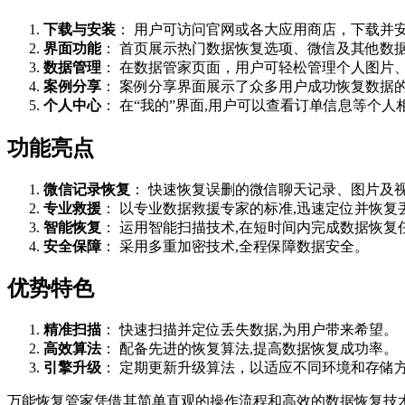
下载与安装
： 用户可访问官网或各大应用商店，下载并安
界面功能
： 首页展示热门数据恢复选项、微信及其他数
数据管理
： 在数据管家页面，用户可轻松管理个人图片
案例分享
： 案例分享界面展示了众多用户成功恢复数据的
个人中心
： 在“我的”界面,用户可以查看订单信息等个人
功能亮点
微信记录恢复
： 快速恢复误删的微信聊天记录、图片及
专业救援
： 以专业数据救援专家的标准,迅速定位并恢复
智能恢复
： 运用智能扫描技术,在短时间内完成数据恢复
安全保障
： 采用多重加密技术,全程保障数据安全。
优势特色
精准扫描
： 快速扫描并定位丢失数据,为用户带来希望。
高效算法
： 配备先进的恢复算法,提高数据恢复成功率。
引擎升级
： 定期更新升级算法，以适应不同环境和存储
万能恢复管家凭借其简单直观的操作流程和高效的数据恢复技