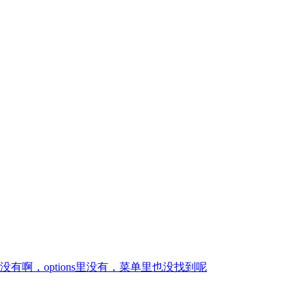
啊，options里没有，菜单里也没找到呢