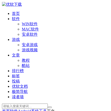
首页
软件
WIN软件
MAC软件
安卓软件
游戏
安卓游戏
游戏视频
文章
教程
酷站
排行榜
标签
投稿
优软文档
极简导航
读者墙