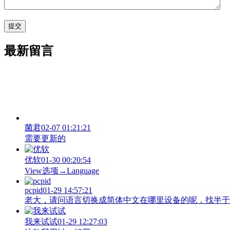
最新留言
菌君
02-07 01:21:21
需要更新的
优软
01-30 00:20:54
View‌选项→Language
pcpid
01-29 14:57:21
老大，请问语言切换成简体中文在哪里设备的呢，找半于没有
我来试试
01-29 12:27:03