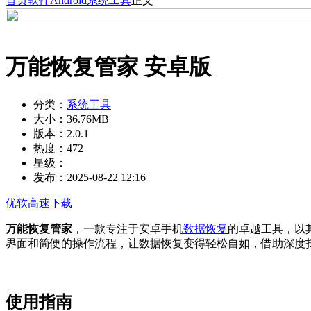
首页
软件
Android
系统工具
正文
万能恢复管家 安卓版
分类：
系统工具
大小：
36.76MB
版本：
2.0.1
热度：
472
星级：
发布：
2025-08-22 12:16
优软高速下载
万能恢复管家
，一款专注于安卓手机
数据恢复
的卓越工具，以
界面和简便的操作流程，让数据恢复变得轻松自如，借助深度
使用指南