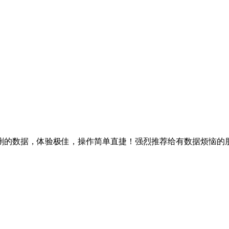
删的数据，体验极佳，操作简单直捷！强烈推荐给有数据烦恼的