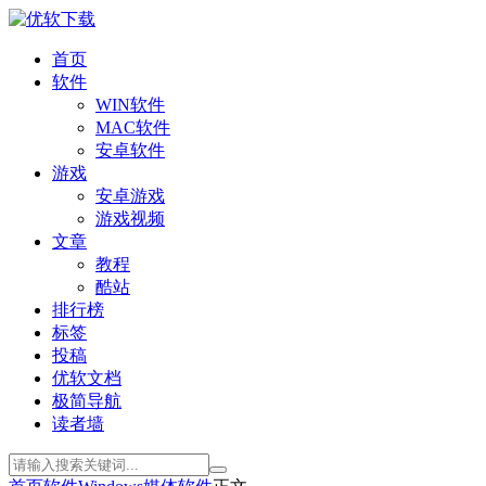
首页
软件
WIN软件
MAC软件
安卓软件
游戏
安卓游戏
游戏视频
文章
教程
酷站
排行榜
标签
投稿
优软文档
极简导航
读者墙