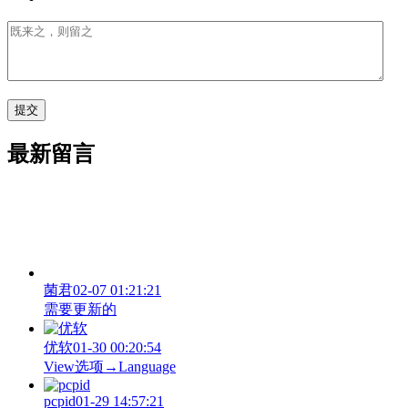
最新留言
菌君
02-07 01:21:21
需要更新的
优软
01-30 00:20:54
View‌选项→Language
pcpid
01-29 14:57:21