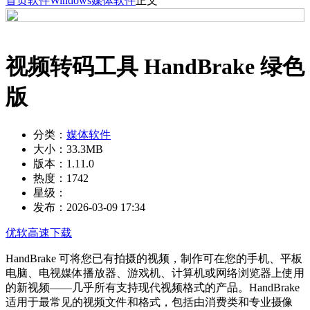
首页
软件
Windows
媒体软件
正文
视频转码工具 HandBrake 绿色
版
分类：
媒体软件
大小：
33.3MB
版本：
1.11.0
热度：
1742
星级：
发布：
2026-03-09 17:34
优软高速下载
HandBrake 可将您已有拍摄的视频，制作可在您的手机、平板
电脑、电视媒体播放器、游戏机、计算机或网络浏览器上使用
的新视频——几乎所有支持现代视频格式的产品。HandBrake
适用于最常见的视频文件和格式，包括由消费类和专业摄像