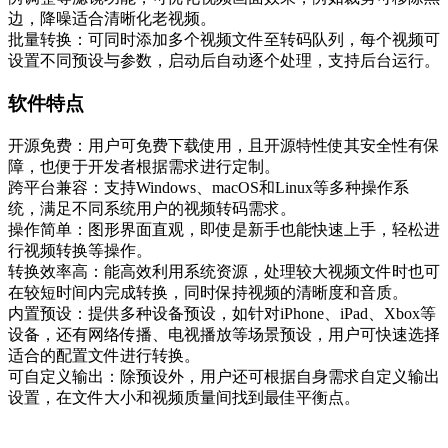
边，降噪适合清晰化老视频。
批量转换：可同时添加多个视频文件至转码队列，每个视频可
设置不同预设与参数，启动后自动逐个处理，支持后台运行。
软件特点
开源免费：用户可免费下载使用，且开源特性使其安全性有保
障，也便于开发者根据需求进行定制。
跨平台兼容：支持Windows、macOS和Linux等多种操作系
统，满足不同系统用户的视频转码需求。
操作简单：图形界面直观，即使是新手也能快速上手，轻松进
行视频转换等操作。
转换效率高：能高效利用系统资源，处理较大视频文件时也可
在较短时间内完成转换，同时保持视频的清晰度和音质。
内置预设：提供多种设备预设，如针对iPhone、iPad、Xbox等
设备，还有网络传播、电视播放等场景预设，用户可快速选择
适合的配置文件进行转换。
可自定义输出：除预设外，用户还可根据自身需求自定义输出
设置，在文件大小和视频质量间找到最佳平衡点。