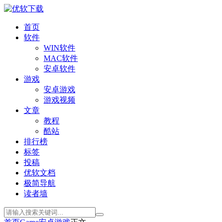
首页
软件
WIN软件
MAC软件
安卓软件
游戏
安卓游戏
游戏视频
文章
教程
酷站
排行榜
标签
投稿
优软文档
极简导航
读者墙