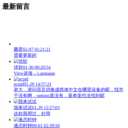
最新留言
菌君
02-07 01:21:21
需要更新的
优软
01-30 00:20:54
View‌选项→Language
pcpid
01-29 14:57:21
老大，请问语言切换成简体中文在哪里设备的呢，找半
于没有啊，options里没有，菜单里也没找到呢
我来试试
01-29 12:27:03
这款我用过，好用
液态时钟
09-01 02:39:50