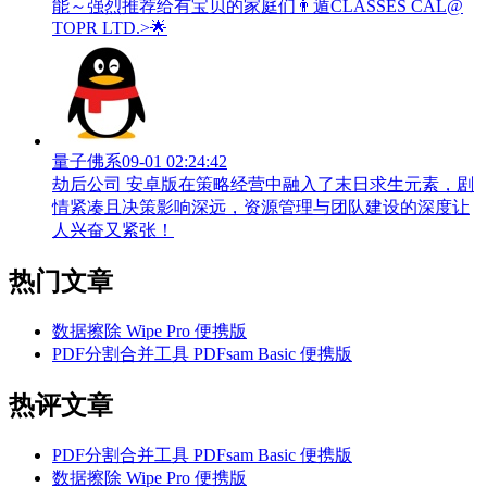
能～强烈推荐给有宝贝的家庭们👨‍遁️CLASSES CAL@
TOPR LTD.>🌟
量子佛系
09-01 02:24:42
劫后公司 安卓版在策略经营中融入了末日求生元素，剧
情紧凑且决策影响深远，资源管理与团队建设的深度让
人兴奋又紧张！
热门文章
数据擦除 Wipe Pro 便携版
PDF分割合并工具 PDFsam Basic 便携版
热评文章
PDF分割合并工具 PDFsam Basic 便携版
数据擦除 Wipe Pro 便携版