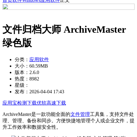
首页
软件
Windows
应用软件
正文
文件归档大师 ArchiveMaster
绿色版
分类：
应用软件
大小：
60.59MB
版本：
2.6.0
热度：
8982
星级：
发布：
2026-04-04 17:43
应用宝检测下载
优软高速下载
ArchiveMaster是一款功能全面的
文件管理
工具集，支持文件处
理、管理、备份和同步。方便快捷地管理个人或企业文件，提
升工作效率和数据安全性。