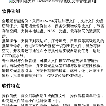
软件功能
全场景智能备份：采用AES-256算法加密文件，支持文件夹级
密码保护。运用增量备份技术，仅备份新增或修改文件，节省
存储空间。支持本地磁盘、NAS、光盘、云存储间的数据同
步。
批量操作：支持正则表达式、序号填充、日期戳等高级规则的
批量重命名。通过MD5哈希值精准识别重复文件，释放存储
空间。开发者还可通过命令行批处理实现自动化任务，适配
CI/CD流水线。
专业归档与介质管理：可将大文件按DVD/蓝光容量智能分
割，自动分卷刻录，并支持光盘标签打印与数据完整性校验。
能建立光盘索引库，方便长期归档检索。此外，还可压缩图片
体积，批量编辑拍摄时间、GPS定位等EXIF信息。
软件特点
操作简便：首次启动自动生成配置文件，操作流程简单易懂，
即使是文件管理小白也能快速上手。
功能全面：涵盖了文件备份、同步、加密、批量处理、归档等