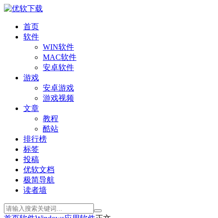
首页
软件
WIN软件
MAC软件
安卓软件
游戏
安卓游戏
游戏视频
文章
教程
酷站
排行榜
标签
投稿
优软文档
极简导航
读者墙