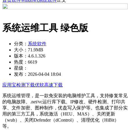
首页
软件
Windows
系统软件
正文
系统运维工具 绿色版
分类：
系统软件
大小：
71.9MB
版本：
4.6.1.326
热度：
6619
星级：
发布：
2026-04-04 18:04
应用宝检测下载
优软高速下载
系统运维管理，是一款免安装的电脑维护工具，支持修复常见
的电脑故障、.net/vc运行库下载、IP修改、硬件检测、打印共
享、文件加密、图种制作，优盘写入保护等。也集成了部分实
用的第三方工具，系统激活（HEU、MAS）、关闭更新
（wub）、关闭Defender（dControl）、清理优化（HiBit）
等。