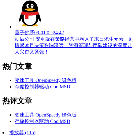
量子佛系
09-01 02:24:42
劫后公司 安卓版在策略经营中融入了末日求生元素，剧
情紧凑且决策影响深远，资源管理与团队建设的深度让
人兴奋又紧张！
热门文章
变速工具 OpenSpeedy 绿色版
存储控制器驱动 CoolMSD
热评文章
变速工具 OpenSpeedy 绿色版
存储控制器驱动 CoolMSD
播放器
(115)