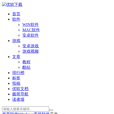
首页
软件
WIN软件
MAC软件
安卓软件
游戏
安卓游戏
游戏视频
文章
教程
酷站
排行榜
标签
投稿
优软文档
极简导航
读者墙