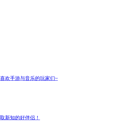
喜欢手游与音乐的玩家们~
取新知的好伴侣！