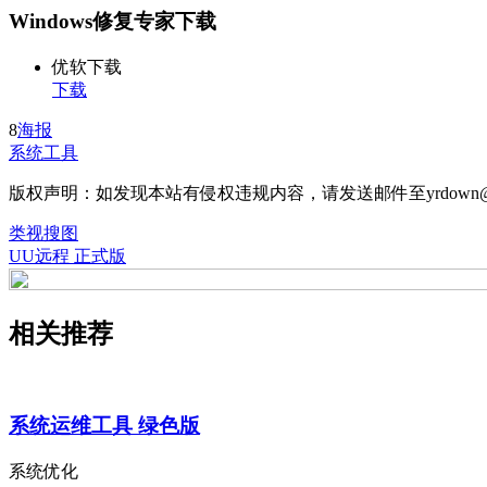
Windows修复专家下载
优软下载
下载
8
海报
系统工具
版权声明：如发现本站有侵权违规内容，请发送邮件至yrdown@
类视搜图
UU远程 正式版
相关推荐
系统运维工具 绿色版
系统优化