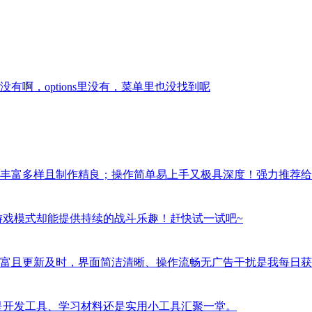
啊，options里没有，菜单里也没找到呢
丰富多样且制作精良；操作简单易上手又极具深度！强力推荐给
游戏模式却能提供持续的战斗乐趣！赶快试一试吧~
富且更新及时，界面简洁清晰、操作流畅无广告干扰是我每日获
是开发工具、学习材料还是实用小工具汇聚一堂。