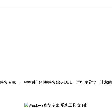
!Windows修复专家，一键智能识别并修复缺失DLL、运行库异