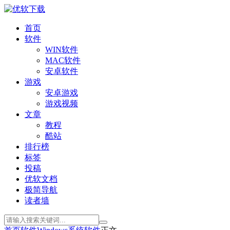
首页
软件
WIN软件
MAC软件
安卓软件
游戏
安卓游戏
游戏视频
文章
教程
酷站
排行榜
标签
投稿
优软文档
极简导航
读者墙