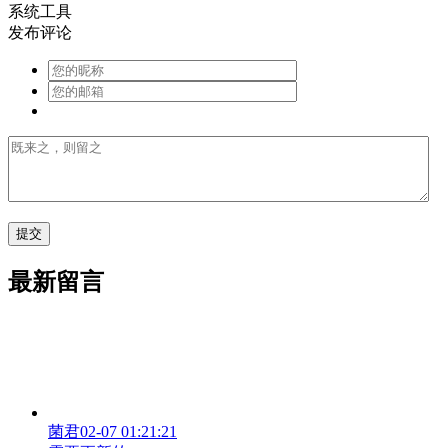
系统工具
发布评论
最新留言
菌君
02-07 01:21:21