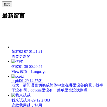
最新留言
菌君
02-07 01:21:21
需要更新的
优软
01-30 00:20:54
View‌选项→Language
pcpid
01-29 14:57:21
老大，请问语言切换成简体中文在哪里设备的呢，找半
于没有啊，options里没有，菜单里也没找到呢
我来试试
01-29 12:27:03
这款我用过，好用