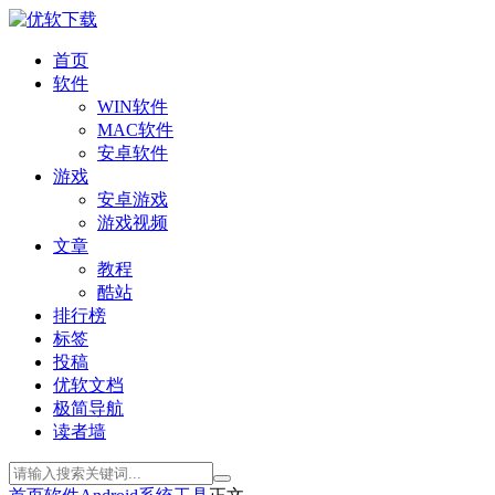
首页
软件
WIN软件
MAC软件
安卓软件
游戏
安卓游戏
游戏视频
文章
教程
酷站
排行榜
标签
投稿
优软文档
极简导航
读者墙