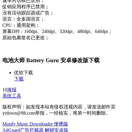
速率对话框已禁用；
促销应用程序已禁用；
没有活动跟踪器或广告；
语言：全多国语言；
CPU：通用架构；
屏幕DPI：160dpi、240dpi、320dpi、480dpi、640dpi；
原始包裹签名已更改；
电池大师 Battery Guru 安卓修改版下载
优软下载
下载
10
海报
系统工具
版权声明：如发现本站有侵权违规内容，请发送邮件至
yrdown@88.com举报，一经核实，将第一时间删除。
Musify Music Downloader 便携版
AdGuard广告拦截器 解锁安卓版