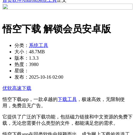
首页
软件
Android
系统工具
正文
悟空下载 解锁会员安卓版
分类：
系统工具
大小：
48.7MB
版本：
1.3.3
热度：
3980
星级：
发布：
2025-10-16 02:00
优软高速下载
悟空下载app，一款卓越的
下载工具
，极速高效，无限制使
用，免费且无广告。
它提供了广泛的下载功能，包括磁力链接和中文资源的免费下
载，无论您需要什么类型的文件，都能满足您的需求。
悟空下载app在同类软件中脱颖而出，成为网上下载的首选工