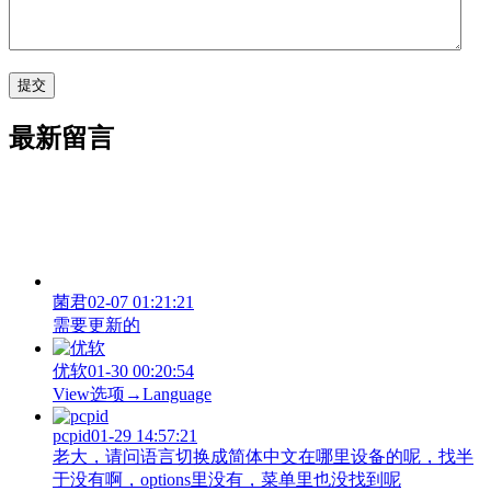
最新留言
菌君
02-07 01:21:21
需要更新的
优软
01-30 00:20:54
View‌选项→Language
pcpid
01-29 14:57:21
老大，请问语言切换成简体中文在哪里设备的呢，找半
于没有啊，options里没有，菜单里也没找到呢