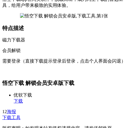
具，给用户带来极致的实用体验。
特点描述
磁力下载器
会员解锁
需要登录（直接下载提示登录后登录，点击个人界面会闪退）
悟空下载 解锁会员安卓版下载
优软下载
下载
12
海报
下载工具