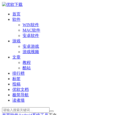
首页
软件
WIN软件
MAC软件
安卓软件
游戏
安卓游戏
游戏视频
文章
教程
酷站
排行榜
标签
投稿
优软文档
极简导航
读者墙