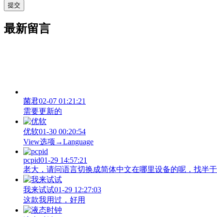
最新留言
菌君
02-07 01:21:21
需要更新的
优软
01-30 00:20:54
View‌选项→Language
pcpid
01-29 14:57:21
老大，请问语言切换成简体中文在哪里设备的呢，找半于没有
我来试试
01-29 12:27:03
这款我用过，好用