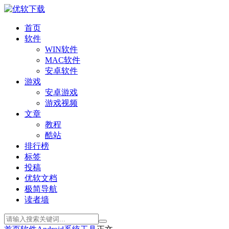
首页
软件
WIN软件
MAC软件
安卓软件
游戏
安卓游戏
游戏视频
文章
教程
酷站
排行榜
标签
投稿
优软文档
极简导航
读者墙