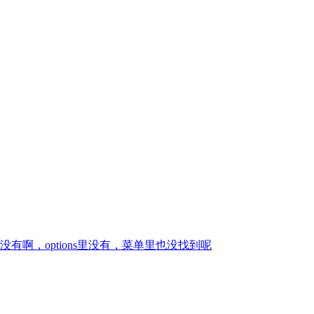
啊，options里没有，菜单里也没找到呢