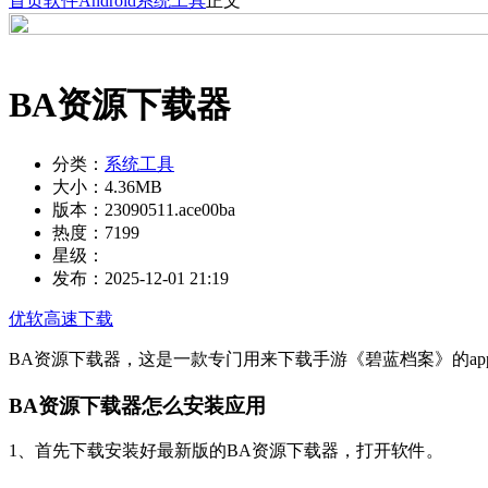
首页
软件
Android
系统工具
正文
BA资源下载器
分类：
系统工具
大小：
4.36MB
版本：
23090511.ace00ba
热度：
7199
星级：
发布：
2025-12-01 21:19
优软高速下载
BA资源下载器，这是一款专门用来下载手游《碧蓝档案》的a
BA资源下载器怎么安装应用
1、首先下载安装好最新版的BA资源下载器，打开软件。