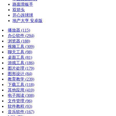
路面滑板手
双箭头
开心连球球
地产大亨 安卓版
播放器
(115)
办公软件
(294)
浏览器
(188)
视频工具
(309)
聊天工具
(98)
桌面工具
(81)
游戏工具
(186)
图片处理
(179)
图形设计
(84)
教育教学
(239)
下载工具
(118)
其他应用
(410)
电子阅读
(308)
文件管理
(96)
软件教程
(93)
音乐软件
(167)