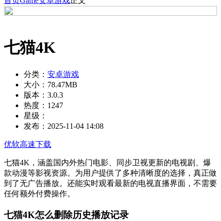
首页
Game
安卓游戏
正文
七猫4K
分类：
安卓游戏
大小：
78.47MB
版本：
3.0.3
热度：
1247
星级：
发布：
2025-11-04 14:08
优软高速下载
七猫4K，涵盖国内外热门电影、同步卫视更新的电视剧、爆
款动漫等影视资源。为用户提供了多种清晰度的选择，真正做
到了无广告播放。还能实时观看最新的电视直播界面，不需要
任何额外付费操作。
七猫4K怎么删除历史播放记录