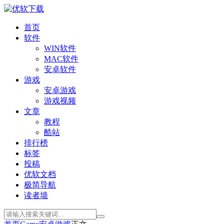
首页
软件
WIN软件
MAC软件
安卓软件
游戏
安卓游戏
游戏视频
文章
教程
酷站
排行榜
标签
投稿
优软文档
极简导航
读者墙