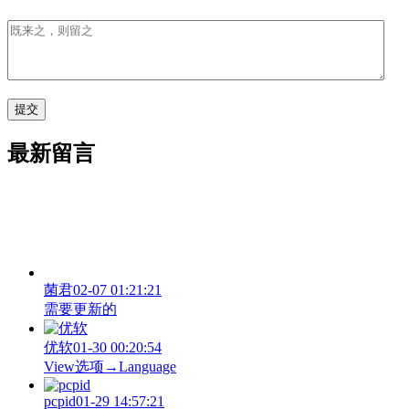
最新留言
菌君
02-07 01:21:21
需要更新的
优软
01-30 00:20:54
View‌选项→Language
pcpid
01-29 14:57:21