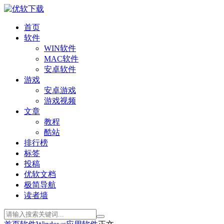
首页
软件
WIN软件
MAC软件
安卓软件
游戏
安卓游戏
游戏视频
文章
教程
酷站
排行榜
标签
投稿
优软文档
极简导航
读者墙