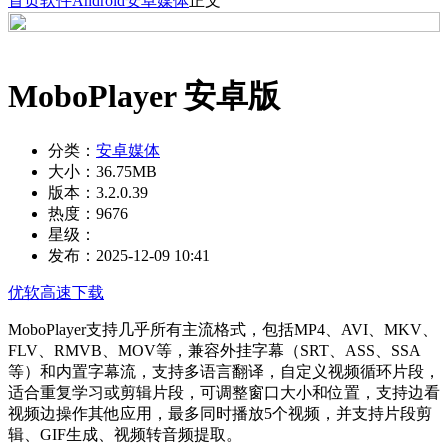
首页
软件
Android
安卓媒体
正文
MoboPlayer 安卓版
分类：
安卓媒体
大小：
36.75MB
版本：
3.2.0.39
热度：
9676
星级：
发布：
2025-12-09 10:41
优软高速下载
MoboPlayer支持几乎所有主流格式，包括MP4、AVI、MKV、
FLV、RMVB、MOV等，兼容外挂字幕（SRT、ASS、SSA
等）和内置字幕流，支持多语言翻译，自定义视频循环片段，
适合重复学习或剪辑片段，可调整窗口大小和位置，支持边看
视频边操作其他应用，最多同时播放5个视频，并支持片段剪
辑、GIF生成、视频转音频提取。