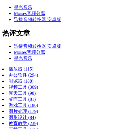
星光音乐
Moises音频分离
迅捷音频转换器 安卓版
热评文章
迅捷音频转换器 安卓版
Moises音频分离
星光音乐
播放器
(115)
办公软件
(294)
浏览器
(188)
视频工具
(309)
聊天工具
(98)
桌面工具
(81)
游戏工具
(186)
图片处理
(179)
图形设计
(84)
教育教学
(239)