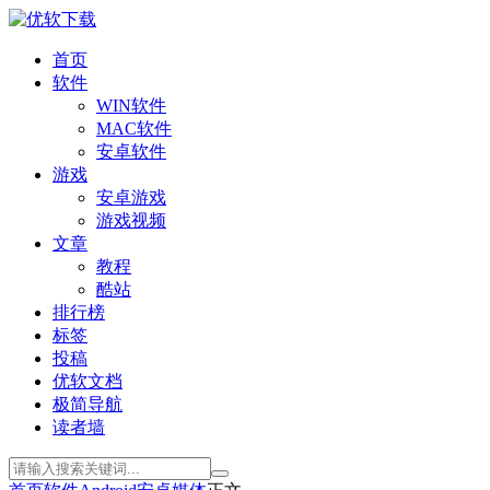
首页
软件
WIN软件
MAC软件
安卓软件
游戏
安卓游戏
游戏视频
文章
教程
酷站
排行榜
标签
投稿
优软文档
极简导航
读者墙