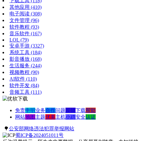
下载工具
(118)
其他应用
(410)
电子阅读
(308)
文件管理
(96)
软件教程
(93)
音乐软件
(167)
LOL
(79)
安卓手游
(3327)
系统工具
(184)
影音播放
(168)
生活服务
(244)
视频教程
(90)
AI软件
(110)
软件开发
(84)
音频工具
(111)
免责
申明
业务
合作
问题
反馈
下载
帮助
网站
地图
主题
优美
主机
小鸡
安全
认证
🌳
公安部网络违法犯罪举报网站
蜀ICP备2024051011号