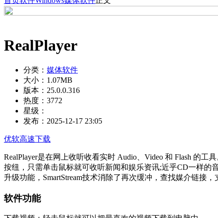
首页
软件
Windows
媒体软件
正文
RealPlayer
分类：
媒体软件
大小：
1.07MB
版本：
25.0.0.316
热度：
3772
星级：
发布：
2025-12-17 23:05
优软高速下载
RealPlayer是在网上收听收看实时 Audio、Video 和 Flash
按纽，只需单击鼠标就可收听新闻和娱乐资讯;近乎CD一样的音频
升级功能，SmartStream技术消除了再次缓冲，查找媒介链接，
软件功能