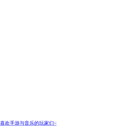
喜欢手游与音乐的玩家们~