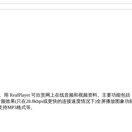
 的工具。用 RealPlayer 可欣赏网上在线音频和视频资料。主要功能包括：支
效果(只在28.8kbps或更快的连接速度情况下)全屏播放图象
支持MP3格式等。