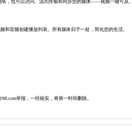
接到家庭网络，也可以访问、流式传输和同步您的媒体——视频一键
为视频和音频创建播放列表。所有媒体归于一处，简化您的生活。
88.com举报，一经核实，将第一时间删除。