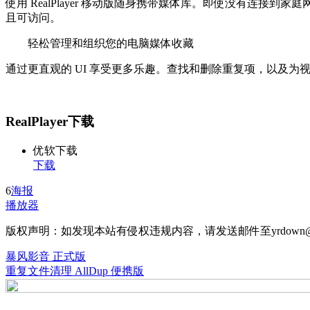
使用 RealPlayer 移动版随身携带媒体库。即使没有连
且可访问。
轻松管理和组织您的电脑媒体收藏
通过更直观的 UI 享受更多乐趣。查找和删除重复项，以及
RealPlayer下载
优软下载
下载
6
海报
播放器
版权声明：如发现本站有侵权违规内容，请发送邮件至yrdown@
暴风影音 正式版
重复文件清理 AllDup 便携版