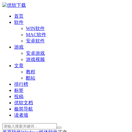
首页
软件
WIN软件
MAC软件
安卓软件
游戏
安卓游戏
游戏视频
文章
教程
酷站
排行榜
标签
投稿
优软文档
极简导航
读者墙