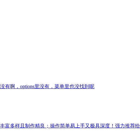
啊，options里没有，菜单里也没找到呢
丰富多样且制作精良；操作简单易上手又极具深度！强力推荐给