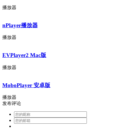
播放器
nPlayer播放器
播放器
EVPlayer2 Mac版
播放器
MoboPlayer 安卓版
播放器
发布评论