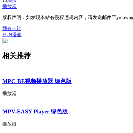
13
海报
播放器
版权声明：如发现本站有侵权违规内容，请发送邮件至yrdown@
我有一计
FUN漫画
相关推荐
MPC-BE视频播放器 绿色版
播放器
MPV-EASY Player 绿色版
播放器