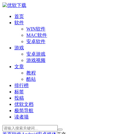
首页
软件
WIN软件
MAC软件
安卓软件
游戏
安卓游戏
游戏视频
文章
教程
酷站
排行榜
标签
投稿
优软文档
极简导航
读者墙