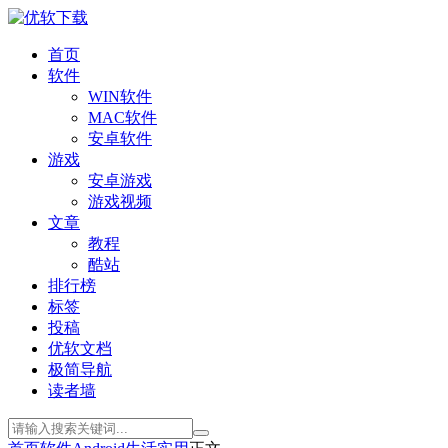
首页
软件
WIN软件
MAC软件
安卓软件
游戏
安卓游戏
游戏视频
文章
教程
酷站
排行榜
标签
投稿
优软文档
极简导航
读者墙