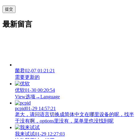
最新留言
菌君
02-07 01:21:21
需要更新的
优软
01-30 00:20:54
View‌选项→Language
pcpid
01-29 14:57:21
老大，请问语言切换成简体中文在哪里设备的呢，找半
于没有啊，options里没有，菜单里也没找到呢
我来试试
01-29 12:27:03