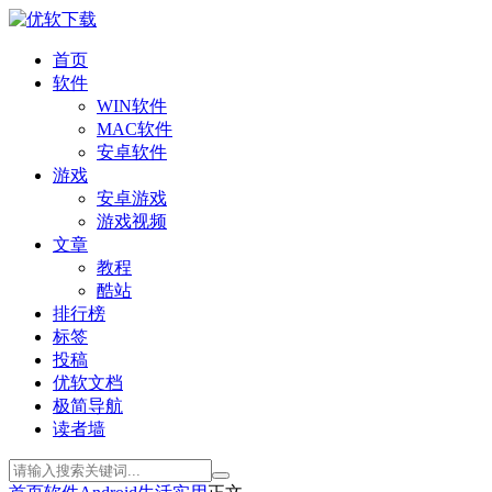
首页
软件
WIN软件
MAC软件
安卓软件
游戏
安卓游戏
游戏视频
文章
教程
酷站
排行榜
标签
投稿
优软文档
极简导航
读者墙