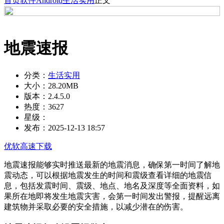
首页
软件
Android
生活实用
正文
地震速报
分类：
生活实用
大小：
28.20MB
版本：
2.4.5.0
热度：
3627
星级：
发布：
2025-12-13 18:57
优软高速下载
地震速报能够实时推送最新的地震消息，确保第一时间了解地
震动态，可以根据地震发生的时间和震级查看详细的地震信
息，包括发震时间、震级、地点、地名及深度等全面资料，如
果所在地即将发生地震灾害，会第一时间发出警报，提醒远离
建筑物并采取必要的安全措施，以减少潜在的伤害。