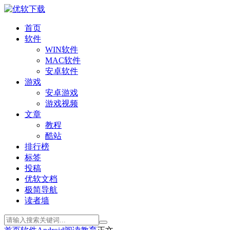
首页
软件
WIN软件
MAC软件
安卓软件
游戏
安卓游戏
游戏视频
文章
教程
酷站
排行榜
标签
投稿
优软文档
极简导航
读者墙