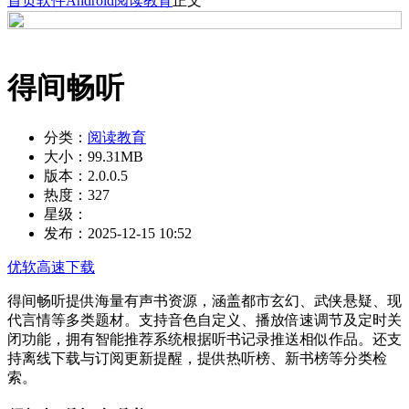
首页
软件
Android
阅读教育
正文
得间畅听
分类：
阅读教育
大小：
99.31MB
版本：
2.0.0.5
热度：
327
星级：
发布：
2025-12-15 10:52
优软高速下载
得间畅听提供海量有声书资源，涵盖都市玄幻、武侠悬疑、现
代言情等多类题材。支持音色自定义、播放倍速调节及定时关
闭功能，拥有智能推荐系统根据听书记录推送相似作品。还支
持离线下载与订阅更新提醒，提供热听榜、新书榜等分类检
索。