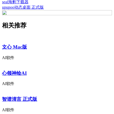
seal海豹下载器
upupoo动态桌面 正式版
相关推荐
文心 Mac版
AI软件
心领神绘AI
AI软件
智谱清言 正式版
AI软件