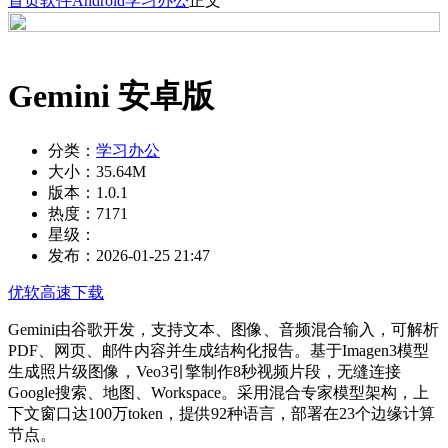
首页
软件
Android
学习办公
正文
Gemini 安卓版
分类：
学习办公
大小：
35.64M
版本：
1.0.1
热度：
7171
星级：
发布：
2026-01-25 21:47
优软高速下载
Gemini由谷歌开发，支持文本、图像、音频混合输入，可解析
PDF、网页、邮件内容并生成结构化报告。基于Imagen3模型
生成照片级图像，Veo3引擎制作8秒视频片段，无缝连接
Google搜索、地图、Workspace。采用混合专家模型架构，上
下文窗口达100万token，提供92种语言，部署在23个边缘计算
节点。