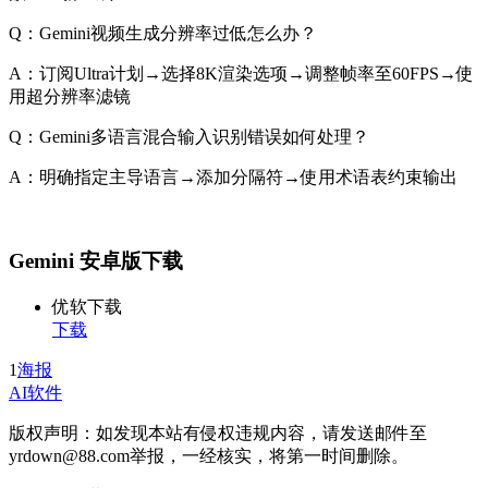
Q：Gemini视频生成分辨率过低怎么办？
A：订阅Ultra计划→选择8K渲染选项→调整帧率至60FPS→使
用超分辨率滤镜
Q：Gemini多语言混合输入识别错误如何处理？
A：明确指定主导语言→添加分隔符→使用术语表约束输出
Gemini 安卓版下载
优软下载
下载
1
海报
AI软件
版权声明：如发现本站有侵权违规内容，请发送邮件至
yrdown@88.com举报，一经核实，将第一时间删除。