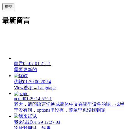
最新留言
菌君
02-07 01:21:21
需要更新的
优软
01-30 00:20:54
View‌选项→Language
pcpid
01-29 14:57:21
老大，请问语言切换成简体中文在哪里设备的呢，找半
于没有啊，options里没有，菜单里也没找到呢
我来试试
01-29 12:27:03
这款我用过，好用