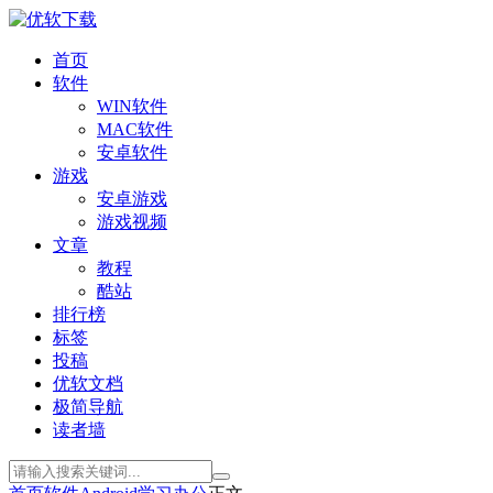
首页
软件
WIN软件
MAC软件
安卓软件
游戏
安卓游戏
游戏视频
文章
教程
酷站
排行榜
标签
投稿
优软文档
极简导航
读者墙