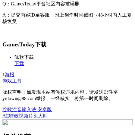
Q：GamesToday平台社区内容被误删
A：提交内容ID至客服→附上创作时间截图→48小时内人工复
核恢复
GamesToday下载
优软下载
下载
1
海报
游戏工具
版权声明：如发现本站有侵权违规内容，请发送邮件至
yrdown@88.com举报，一经核实，将第一时间删除。
谷歌注音输入法 安卓版
AE特效视频片头大师