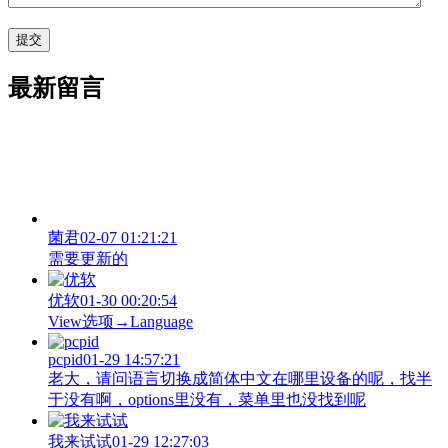
最新留言
菌君
02-07 01:21:21
需要更新的
优软
01-30 00:20:54
View‌选项→Language
pcpid
01-29 14:57:21
老大，请问语言切换成简体中文在哪里设备的呢，找半
于没有啊，options里没有，菜单里也没找到呢
我来试试
01-29 12:27:03