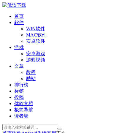
首页
软件
WIN软件
MAC软件
安卓软件
游戏
安卓游戏
游戏视频
文章
教程
酷站
排行榜
标签
投稿
优软文档
极简导航
读者墙