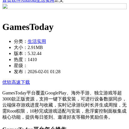
首页
软件
Android
生活实用
正文
GamesToday
分类：
生活实用
大小：
2.91MB
版本：
5.32.44
热度：
1410
星级：
发布：
2026-02-01 01:28
优软高速下载
GamesToday平台覆盖GooglePlay、海外手游、独立游戏等超
3000款正版资源，支持一键下载安装，可进行设备数据同步，
云端保存游戏进度与收藏，实时记录游玩时长并生成周报，无
需Root权限，10秒完成游戏适配与安装，悬浮窗控制面板集成
核心功能，提供每日签到、邀请好友等额外奖励任务。