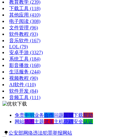
教育教学
(239)
下载工具
(118)
其他应用
(410)
电子阅读
(308)
文件管理
(96)
软件教程
(93)
音乐软件
(167)
LOL
(79)
安卓手游
(3327)
系统工具
(184)
影音播放
(168)
生活服务
(244)
视频教程
(90)
AI软件
(110)
软件开发
(84)
音频工具
(111)
免责
申明
业务
合作
问题
反馈
下载
帮助
网站
地图
主题
优美
主机
小鸡
安全
认证
🌳
公安部网络违法犯罪举报网站