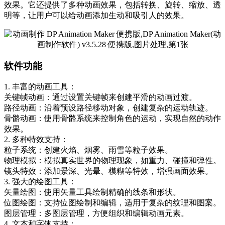
效果。它还提供了多种动画效果，包括转换、旋转、缩放、透
明等，让用户可以给动画添加生动和吸引人的效果。
软件功能
1. 丰富的动画工具：
关键帧动画：通过设置关键帧来创建平滑的动画过渡。
路径动画：沿着预设路径移动对象，创建复杂的运动轨迹。
骨骼动画：使用骨骼系统来控制角色的运动，实现自然的动作
效果。
2. 多种特效支持：
粒子系统：创建火焰、烟雾、雨雪等粒子效果。
物理模拟：模拟真实世界的物理现象，如重力、碰撞和弹性。
镜头特效：添加景深、光晕、模糊等特效，增强画面效果。
3. 强大的绘图工具：
矢量绘图：使用矢量工具绘制精确的线条和形状。
位图绘图：支持位图绘制和编辑，适用于复杂的纹理和图案。
图层管理：多图层管理，方便组织和编辑动画元素。
4. 文本和字体支持：