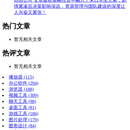
劫后公司 安卓版在策略经营中融入了末日求生元素，剧
情紧凑且决策影响深远，资源管理与团队建设的深度让
人兴奋又紧张！
热门文章
暂无相关文章
热评文章
暂无相关文章
播放器
(115)
办公软件
(294)
浏览器
(188)
视频工具
(309)
聊天工具
(98)
桌面工具
(81)
游戏工具
(186)
图片处理
(179)
图形设计
(84)