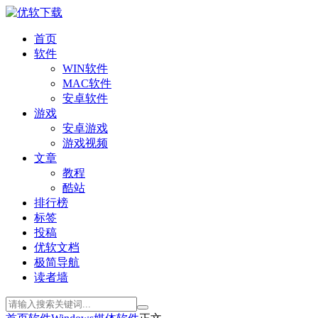
首页
软件
WIN软件
MAC软件
安卓软件
游戏
安卓游戏
游戏视频
文章
教程
酷站
排行榜
标签
投稿
优软文档
极简导航
读者墙