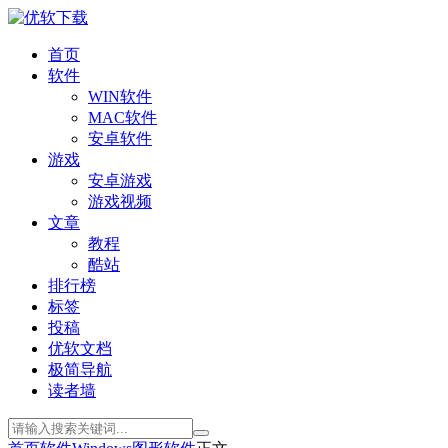
首页
软件
WIN软件
MAC软件
安卓软件
游戏
安卓游戏
游戏视频
文章
教程
酷站
排行榜
标签
投稿
优软文档
极简导航
读者墙