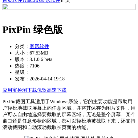
首页
软件
Windows
图形软件
正文
PixPin 绿色版
分类：
图形软件
大小：
67.53MB
版本：
3.1.0.6 beta
热度：
7106
星级：
发布：
2026-04-14 19:18
应用宝检测下载
优软高速下载
PixPin截图工具适用于Windows系统，它的主要功能是帮助用
户轻松地截取屏幕上的任意区域，并将其保存为图片文件，用
户可以自由地选择要截取的屏幕区域，无论是整个屏幕、某个
窗口还是任意形状的区域，都可以轻松地被截取下来，还支持
滚动截图和自动滚动截取长页面的功能。