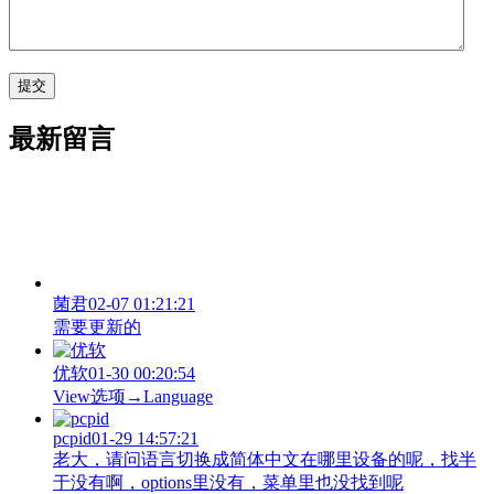
最新留言
菌君
02-07 01:21:21
需要更新的
优软
01-30 00:20:54
View‌选项→Language
pcpid
01-29 14:57:21
老大，请问语言切换成简体中文在哪里设备的呢，找半
于没有啊，options里没有，菜单里也没找到呢