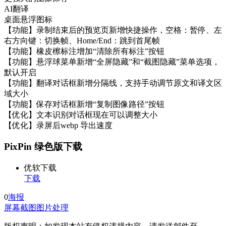
AI翻译
桌面悬浮图标
【功能】录制结束后的预览页新增快捷操作，空格：暂停、左
右方向键：切换帧、Home/End：跳到首尾帧
【功能】橡皮檫标注增加“清除所有标注”按钮
【功能】悬浮球菜单新增“全屏隐藏”和“截图隐藏”菜单选项，
默认开启
【功能】翻译对话框新增分隔线，支持手动调节原文和译文区
域大小
【功能】保存对话框新增“复制图像路径”按钮
【优化】文本识别对话框现在可以调整大小
【优化】录屏后webp 导出速度
PixPin 绿色版下载
优软下载
下载
0
海报
屏幕截图
图片处理