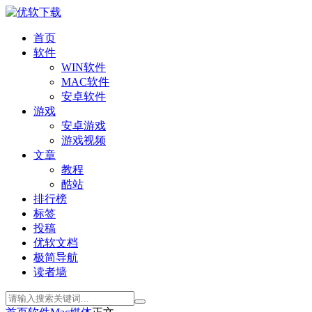
首页
软件
WIN软件
MAC软件
安卓软件
游戏
安卓游戏
游戏视频
文章
教程
酷站
排行榜
标签
投稿
优软文档
极简导航
读者墙