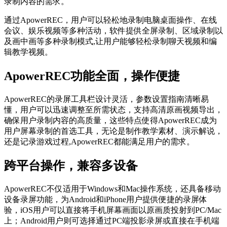
录制内容的需求。
通过ApowerREC，用户可以轻松地录制电脑桌面操作、在线
会议、娱乐视频等多种活动，软件提供全屏录制、区域录制以
及画中画等多种录制模式,让用户能够轻松录制聊天视频和编
辑教学视频。
ApowerREC功能全面，操作便捷
ApowerREC的录屏工具栏设计灵活，参数设置指南清晰易
懂，用户可以迅速调整至所需状态，支持高清原画视频导出，
确保用户录制内容的高质量，这些特点使得ApowerREC成为
用户屏幕录制的首选工具，无论是制作教学素材、演示解说，
还是记录游戏过程,ApowerREC都能满足用户的需求。
跨平台操作，兼容多设备
ApowerREC不仅适用于Windows和Mac操作系统，还具备移动
设备录屏功能，为Android和iPhone用户提供便捷的录屏体
验，iOS用户可以直接将手机屏幕画面以原画质投射到PC/Mac
上；Android用户则可选择通过PC端投影录屏或直接在手机端