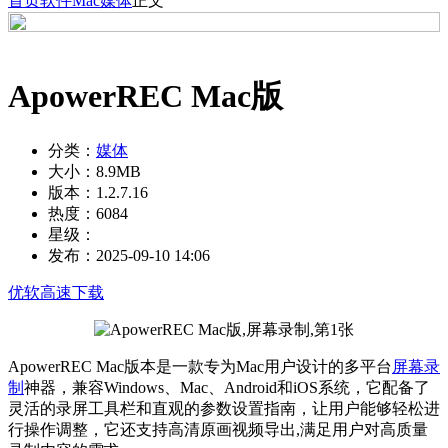
首页
软件
Mac
媒体
正文
ApowerREC Mac版
分类：
媒体
大小：
8.9MB
版本：
1.2.7.16
热度：
6084
星级：
发布：
2025-09-10 14:06
优软高速下载
ApowerREC Mac版本是一款专为Mac用户设计的多平台
屏幕录
制
神器，兼容Windows、Mac、Android和iOS系统，它配备了
灵活的录屏工具栏和直观的参数设置指南，让用户能够轻松进
行操作调整，它还支持高清原画视频导出,满足用户对高质量