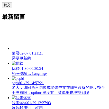
最新留言
菌君
02-07 01:21:21
需要更新的
优软
01-30 00:20:54
View‌选项→Language
pcpid
01-29 14:57:21
老大，请问语言切换成简体中文在哪里设备的呢，找半
于没有啊，options里没有，菜单里也没找到呢
我来试试
01-29 12:27:03
这款我用过，好用