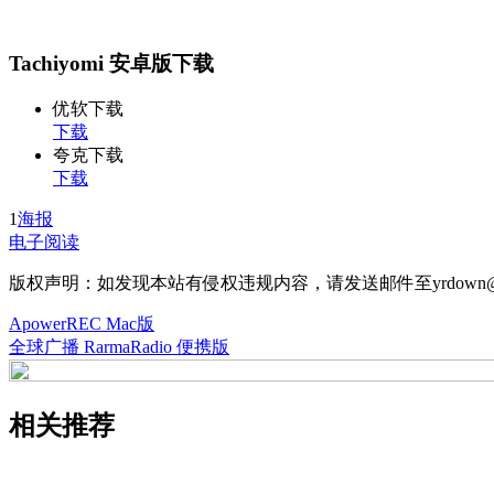
Tachiyomi 安卓版下载
优软下载
下载
夸克下载
下载
1
海报
电子阅读
版权声明：如发现本站有侵权违规内容，请发送邮件至yrdown@
ApowerREC Mac版
全球广播 RarmaRadio 便携版
相关推荐