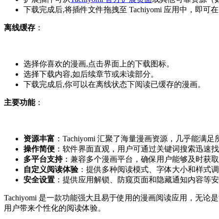
下载完成后,将插件文件拖拽至 Tachiyomi 应用中，即
离线缓存
：
选择你喜欢的漫画,点击界面上的下载图标。
选择下载内容,如后续章节或未读部分。
下载完成后,你可以在离线状态下阅读已缓存的漫画。
主要功能
：
资源丰富
：Tachiyomi 汇聚了海量漫画资源，几乎能
操作简便
：软件界面直观，用户可通过关键词搜索迅速找
多平台支持
：兼容多个漫画平台，确保用户能够及时获取
自定义阅读体验
：提供多种阅读模式、字体大小和样式调
安全设置
：提供应用解锁、防窥页面和隐藏通知内容等安
Tachiyomi 是一款功能强大且易于使用的漫画阅读应用
用户带来个性化的阅读体验。