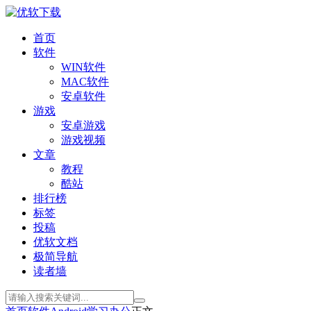
首页
软件
WIN软件
MAC软件
安卓软件
游戏
安卓游戏
游戏视频
文章
教程
酷站
排行榜
标签
投稿
优软文档
极简导航
读者墙