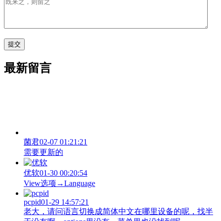
最新留言
菌君
02-07 01:21:21
需要更新的
优软
01-30 00:20:54
View‌选项→Language
pcpid
01-29 14:57:21
老大，请问语言切换成简体中文在哪里设备的呢，找半