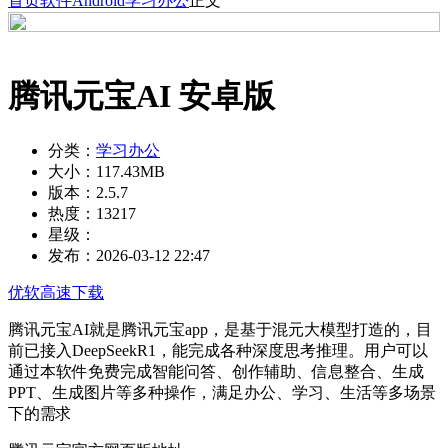
首页
软件
Android
学习办公
正文
腾讯元宝AI 安卓版
分类：
学习办公
大小：
117.43MB
版本：
2.5.7
热度：
13217
星级：
发布：
2026-03-12 22:47
优软高速下载
腾讯元宝AI就是腾讯元宝app，是基于混元大模型打造的，目
前已接入DeepSeekR1，能完成各种深度思考推理。用户可以
通过本软件免费完成智能问答、创作辅助、信息整合、生成
PPT、生成图片等多种操作，满足办公、学习、生活等多场景
下的需求