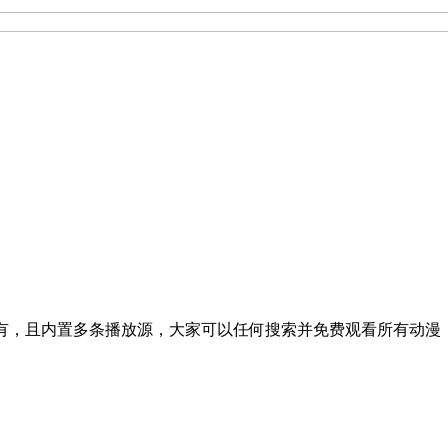
有尽有，且内置多条播放源，大家可以任何搜索并免费观看所有动