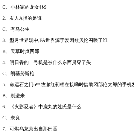
C、小林家的龙女仆S
2、友人A指的是谁
C、有马公生
3、型月世界观中,FA世界源于爱因兹贝伦召唤了谁
B、天草时贞四郎
4、明日香的二号机是被什么东西贯穿了头
C、朗基努斯枪
5、命运石之门o中牧濑红莉栖在接呦时借助冈部伦太郎的手机
B、别进来
6、《火影忍者》中鹿丸的姓氏是什么
C、奈良
7、可燃乌龙茶出自那部番