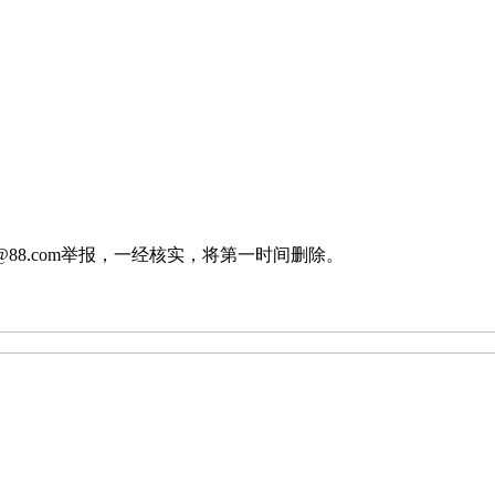
88.com举报，一经核实，将第一时间删除。