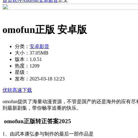
首页
软件
Android
安卓影音
正文
omofun正版 安卓版
分类：
安卓影音
大小：
37.05MB
版本：
1.0.51
热度：
1209
星级：
发布：
2025-03-18 12:23
优软高速下载
omofun提供了海量动漫资源，不管是国产的还是海外的应
到最新剧集，带你畅享追番的快乐。
omofun正版转正答案2025
1、由武本康弘参与制作的最后一部作品是