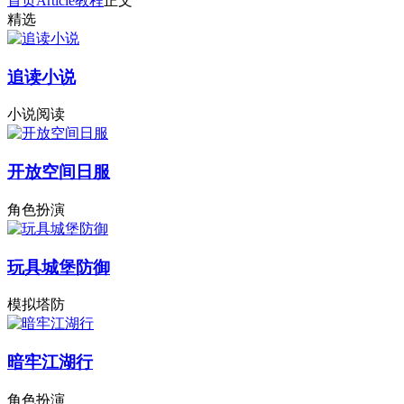
首页
Article
教程
正文
精选
追读小说
小说阅读
开放空间日服
角色扮演
玩具城堡防御
模拟塔防
暗牢江湖行
角色扮演