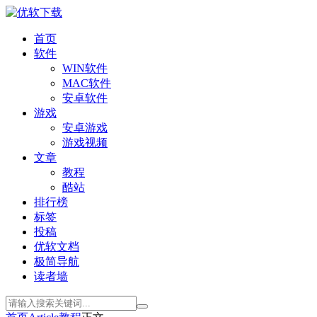
首页
软件
WIN软件
MAC软件
安卓软件
游戏
安卓游戏
游戏视频
文章
教程
酷站
排行榜
标签
投稿
优软文档
极简导航
读者墙