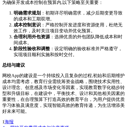
为确保开发成本控制在预算内,以下策略至关重要：
明确需求规划
：初期详尽明确需求，减少后期变更导致
的成本和工期双增。
成本控制意识
：严格控制开发进度和资源使用，杜绝无
效工作，及时关注项目变动并优化预算。
合理利用外包资源
：选择优质的外包团队降低成本和时
间成本。
阶段性验收和调整
：设定明确的验收标准并严格遵守，
实现项目顺利实施和按时交付。
总结与建议
网校App的建设是一个持续投入且复杂的过程,初始和后期维护
成本均需考虑，教育行业需统筹资金战略，围绕技术实用性、
设计理念、创意感及市场变化等因素，实现教育数字化稳步转
型和升级目标，在建设中，平衡技术、设计和其他相关因素的
重要性，在合理预算下打造高效的教育平台，为用户提供优质
学习体验及满意度，实现智能高效的教育传递，为生活增添美
好未来可能。
1
海报