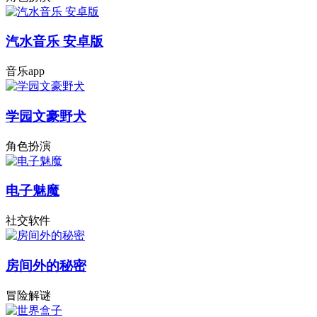
汽水音乐 安卓版
音乐app
学园文豪野犬
角色扮演
电子魅魔
社交软件
房间外的秘密
冒险解谜