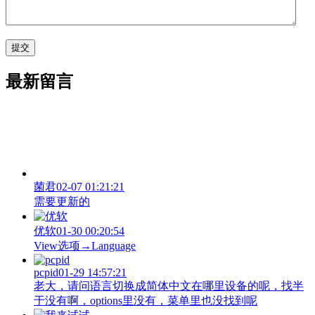
最新留言
菌君
02-07 01:21:21
需要更新的
优软
01-30 00:20:54
View‌选项→Language
pcpid
01-29 14:57:21
老大，请问语言切换成简体中文在哪里设备的呢，找半
于没有啊，options里没有，菜单里也没找到呢