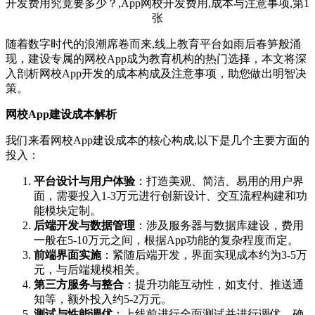
随着数字时代的浪潮席卷而来,线上教育平台如雨后春笋般涌
现，建设专属的网校App成为教育机构的热门选择，本文将深
入剖析网校App开发的成本构成及注意事项，助您做出明智决
策。
网校App建设成本解析
我们来看网校App建设成本的核心构成,以下是几个主要方面的
投入：
平台设计与用户体验
：打造美观、简洁、易用的用户界
面，需要投入1-3万元进行创新设计、交互流程构建和功
能模块定制。
后端开发与数据管理
：涉及服务器与数据库建设，费用
一般在5-10万元之间，根据App功能的复杂程度而定。
前端界面实施
：紧随后端开发，界面实现成本约为3-5万
元，与后端规模相关。
第三方服务与整合
：提升功能互动性，如支付、推送通
知等，额外投入约5-2万元。
测试与性能调优
：上线前进行全面测试并进行调优，确