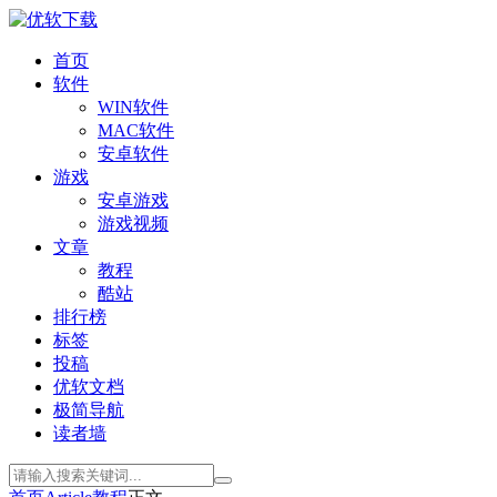
首页
软件
WIN软件
MAC软件
安卓软件
游戏
安卓游戏
游戏视频
文章
教程
酷站
排行榜
标签
投稿
优软文档
极简导航
读者墙