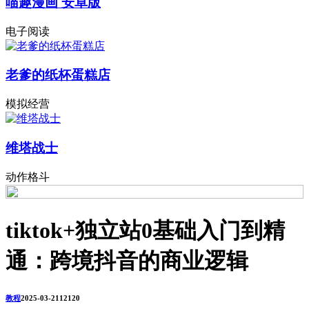
喵趣漫画 安卓版
电子阅读
老爹的纸杯蛋糕店
模拟经营
维塔战士
动作格斗
tiktok+独立站0基础入门到精
通：跨境抖音的商业逻辑
教程
2025-03-21
1212
0