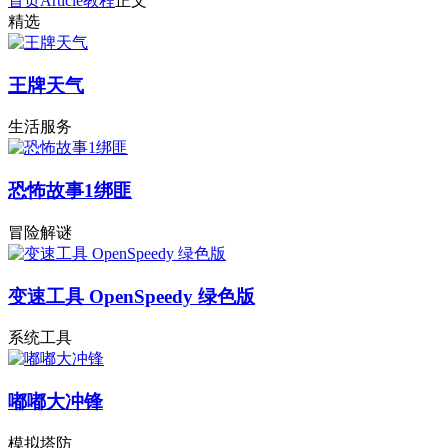
首页
Article
教程
正文
精选
王牌天气
生活服务
恐怖故事1绑匪
冒险解谜
变速工具 OpenSpeedy 绿色版
系统工具
嘟嘟大冲锋
模拟塔防