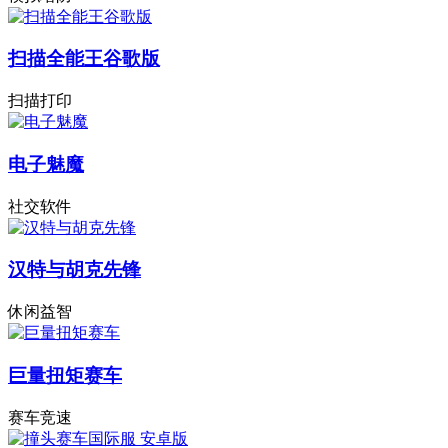
扫描全能王谷歌版
扫描打印
电子魅魔
社交软件
汉特与胡克先锋
休闲益智
巨量扭矩赛车
赛车竞速