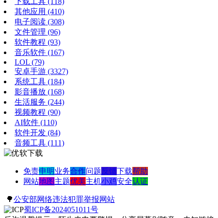
下载工具
(118)
其他应用
(410)
电子阅读
(308)
文件管理
(96)
软件教程
(93)
音乐软件
(167)
LOL
(79)
安卓手游
(3327)
系统工具
(184)
影音播放
(168)
生活服务
(244)
视频教程
(90)
AI软件
(110)
软件开发
(84)
音频工具
(111)
免责
申明
业务
合作
问题
反馈
下载
帮助
网站
地图
主题
优美
主机
小鸡
安全
认证
🌳
公安部网络违法犯罪举报网站
蜀ICP备2024051011号