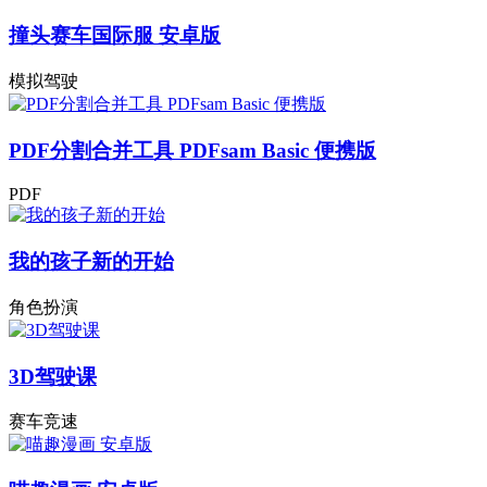
撞头赛车国际服 安卓版
模拟驾驶
PDF分割合并工具 PDFsam Basic 便携版
PDF
我的孩子新的开始
角色扮演
3D驾驶课
赛车竞速