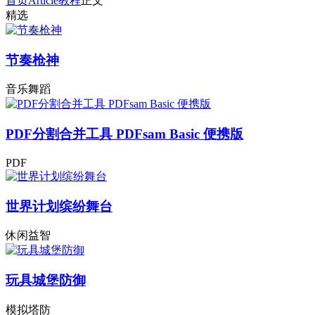
首页
Article
教程
正文
精选
节奏枪神
音乐舞蹈
PDF分割合并工具 PDFsam Basic 便携版
PDF
世界计划缤纷舞台
休闲益智
玩具城堡防御
模拟塔防