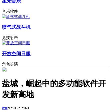
星光音乐
音乐软件
喷气式战斗机
竞技射击
开放空间日服
角色扮演
盐城，崛起中的多功能软件开
发新高地
教程
2025-03-23
2582
0