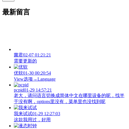
最新留言
菌君
02-07 01:21:21
需要更新的
优软
01-30 00:20:54
View‌选项→Language
pcpid
01-29 14:57:21
老大，请问语言切换成简体中文在哪里设备的呢，找半
于没有啊，options里没有，菜单里也没找到呢
我来试试
01-29 12:27:03
这款我用过，好用