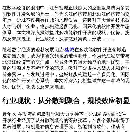
在数字经济的浪潮中，江苏盐城正以惊人的速度发展成为多功
能软件开发领域的热土，作为长江经济带和北沿江经济带的交
汇点，盐城不仅拥有优越的地理位置，还吸引了大量的技术型
人才与创业企业，逐步构建起多元化、国际化的软件开发生态
体系，本文将深入探讨盐城多功能软件开发的现状、优势、挑
战及未来展望，行业现状：从零散到集聚，形成……...
随着数字经济的蓬勃发展,江苏
盐城
在多功能软件开发领域迅
速崭露头角，成为该新兴领域的璀璨明珠，作为长江经济带与
北沿江经济带的交汇点，盐城凭借其得天独厚的地理优势、丰
富的资源以及不断优化的环境，吸引了众多技术型人才和企业
前来落户，在发展过程中，盐城逐步构建起一个多元化、国际
化的软件开发生态系统，本文将深入剖析盐城在这一领域的现
状、优势、挑战以及未来展望。
行业现状：从分散到聚合，规模效应初显
近年来,在政府的积极引导和大力支持下，盐城的多功能软件
开发行业经历了从分散到聚合的深刻变革，在多个领域取得了
显著进展，特别是在信息管理系统、智能制造软件、移动应