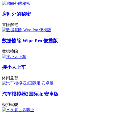
房间外的秘密
冒险解谜
数据擦除 Wipe Pro 便携版
数据擦除
接小人上车
休闲益智
汽车模拟器2国际服 安卓版
模拟驾驶