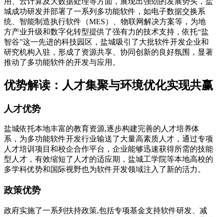
用、云计算及大数据处理等方面，展现出强劲的发展势头，盐
城成功研发并部署了一系列多功能软件，如电子数据交换系
统、智能制造执行软件（MES）、物联网解决方案等，为地
方产业升级和数字化转型提供了强有力的技术支持，依托“盐
智谷”这一先进的科技园区，盐城吸引了大批软件开发企业和
研究机构入驻，形成了资源共享、协同创新的良好氛围，显著
推动了多功能软件的开发与应用。
优势解读：人才集聚与环境优化实现共赢
人才优势
盐城依托本地丰富的教育资源,逐步构建完善的人才培养体
系，为多功能软件开发行业输送了大量高素质人才，通过专项
人才培训项目和校企合作平台，企业能够迅速获得所需的技能
型人才，有效缩短了人才的适应期，盐城工学院等本地高校的
多学科优势和国际视野也为软件开发领域注入了新的活力。
政策优势
政府实施了一系列扶持政策,包括专项基金支持软件研发、减