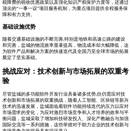
税降费的税收优惠政策以及强化知识产权保护力度等，还通过
顶尖的“一事一议”项目服务机制，为重点项目提供全程服务保
障和有力支持。
基础设施优势
随着交通基础设施的不断完善,特别是地铁和高速公路的建设
和完善，盐城的物流效率显著提高，物流成本却大幅降低，这
为软件产品和解决方案的快速迭代及全国乃至全球市场的拓展
奠定了坚实基础。
挑战应对：技术创新与市场拓展的双重考
验
尽管盐城的多功能软件开发行业具备诸多优势,但仍需应对技
术创新和市场拓展的双重挑战，随着人工智能、区块链等新兴
技术的迅速发展，盐城面临着软件功能持续迭代的压力以应对
市场需求的变化，为应对激烈市场竞争和人才培养的效率与平
衡问题，盐城采取了增加科技研发投入、深化产教融合与加强
国际交流等一系列措施，这些举措对于助力企业的技术创新与
市场竞争力的提升具有深远意义。