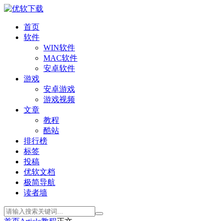
首页
软件
WIN软件
MAC软件
安卓软件
游戏
安卓游戏
游戏视频
文章
教程
酷站
排行榜
标签
投稿
优软文档
极简导航
读者墙