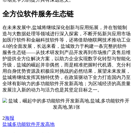
全方位软件服务生态链
在未来发展中,盐城将继续深化创新与应用拓展，并在智能制
造与大数据处理等领域进行深入探索，不断开拓新兴应用市场
如医疗软件和金融科技软件等，还将借助物联网技术推动工业
4.0的全面发展，长远来看，盐城致力于构建一条完整的软件
服务生态链——从技术研发到产品开发再到市场推广及售后维
护提供全方位解决方案，以助力企业实现数字化转型与智能化
升级，盐城的崛起并非偶然，而是精准把握时代机遇、充分利
用自身优势资源及积极应对挑战的必然结果，展望未来发展，
盐城将继续发挥其独特优势，在政策驱动下全力打造国内乃至
全球有影响力的多功能软件开发新高地；为区域经济的高质量
发展注入新的动力与活力也是其坚定目标之一。
2
海报
盐城
多功能软件开发高地