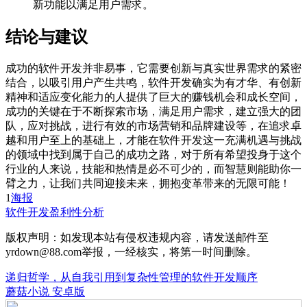
新功能以满足用户需求。
结论与建议
成功的软件开发并非易事，它需要创新与真实世界需求的紧密
结合，以吸引用户产生共鸣，软件开发确实为有才华、有创新
精神和适应变化能力的人提供了巨大的赚钱机会和成长空间，
成功的关键在于不断探索市场，满足用户需求，建立强大的团
队，应对挑战，进行有效的市场营销和品牌建设等，在追求卓
越和用户至上的基础上，才能在软件开发这一充满机遇与挑战
的领域中找到属于自己的成功之路，对于所有希望投身于这个
行业的人来说，技能和热情是必不可少的，而智慧则能助你一
臂之力，让我们共同迎接未来，拥抱变革带来的无限可能！
1
海报
软件开发
盈利性分析
版权声明：如发现本站有侵权违规内容，请发送邮件至
yrdown@88.com举报，一经核实，将第一时间删除。
递归哲学，从自我引用到复杂性管理的软件开发顺序
蘑菇小说 安卓版