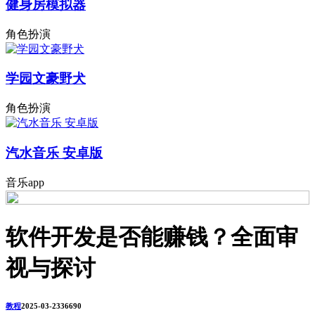
健身房模拟器
角色扮演
学园文豪野犬
角色扮演
汽水音乐 安卓版
音乐app
软件开发是否能赚钱？全面审
视与探讨
教程
2025-03-23
3669
0