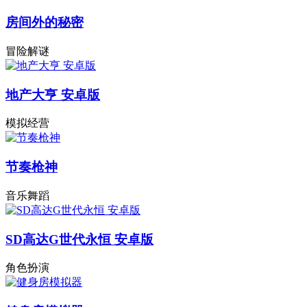
房间外的秘密
冒险解谜
地产大亨 安卓版
模拟经营
节奏枪神
音乐舞蹈
SD高达G世代永恒 安卓版
角色扮演