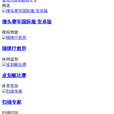
首页
Article
教程
正文
精选
撞头赛车国际服 安卓版
模拟驾驶
猫咪疗愈所
休闲益智
皮划艇比赛
体育竞技
扫描专家
扫描打印