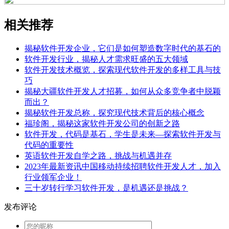
相关推荐
揭秘软件开发企业，它们是如何塑造数字时代的基石的
软件开发行业，揭秘人才需求旺盛的五大领域
软件开发技术概览，探索现代软件开发的多样工具与技
巧
揭秘大疆软件开发人才招募，如何从众多竞争者中脱颖
而出？
揭秘软件开发总称，探究现代技术背后的核心概念
福珍阁，揭秘这家软件开发公司的创新之路
软件开发，代码是基石，学生是未来—探索软件开发与
代码的重要性
英语软件开发自学之路，挑战与机遇并存
2023年最新资讯中国移动持续招聘软件开发人才，加入
行业领军企业！
三十岁转行学习软件开发，是机遇还是挑战？
发布评论