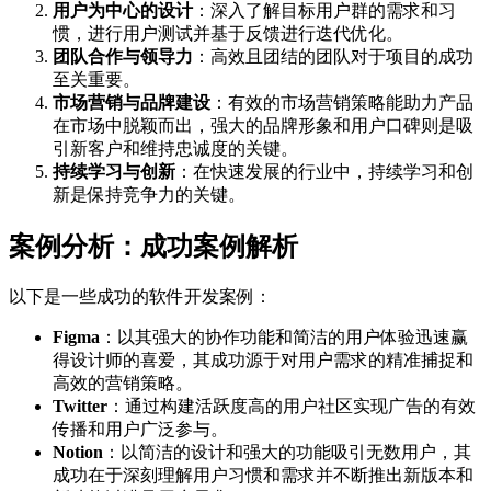
用户为中心的设计
：深入了解目标用户群的需求和习
惯，进行用户测试并基于反馈进行迭代优化。
团队合作与领导力
：高效且团结的团队对于项目的成功
至关重要。
市场营销与品牌建设
：有效的市场营销策略能助力产品
在市场中脱颖而出，强大的品牌形象和用户口碑则是吸
引新客户和维持忠诚度的关键。
持续学习与创新
：在快速发展的行业中，持续学习和创
新是保持竞争力的关键。
案例分析：成功案例解析
以下是一些成功的软件开发案例：
Figma
：以其强大的协作功能和简洁的用户体验迅速赢
得设计师的喜爱，其成功源于对用户需求的精准捕捉和
高效的营销策略。
Twitter
：通过构建活跃度高的用户社区实现广告的有效
传播和用户广泛参与。
Notion
：以简洁的设计和强大的功能吸引无数用户，其
成功在于深刻理解用户习惯和需求并不断推出新版本和