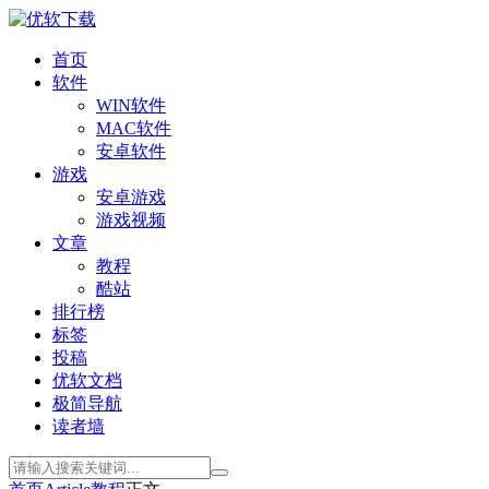
首页
软件
WIN软件
MAC软件
安卓软件
游戏
安卓游戏
游戏视频
文章
教程
酷站
排行榜
标签
投稿
优软文档
极简导航
读者墙