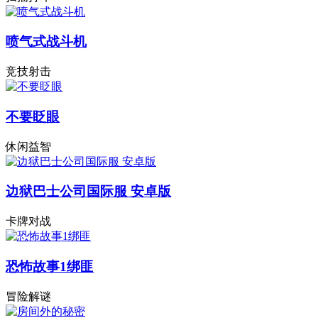
喷气式战斗机
竞技射击
不要眨眼
休闲益智
边狱巴士公司国际服 安卓版
卡牌对战
恐怖故事1绑匪
冒险解谜