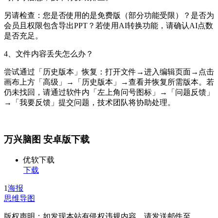
另请检查：您是否使用的是免费版（部分功能受限）？是否为
会员且权限包含导出PPT？若使用AI转换功能，请确认AI点数
是否充足。
4、文件内容丢失怎么办？
尝试通过「历史版本」恢复：打开文件→进入编辑页面→点击
画布上方「高级」→「历史版本」→查看并恢复所需版本。若
仍未找回，请通过软件内「左上角问号图标」→「问题反馈」
→「我要反馈」提交问题，技术团队将协助处理。
万兴脑图 安卓版下载
优软下载
下载
1
海报
思维导图
版权声明：如发现本站有侵权违规内容，请发送邮件至