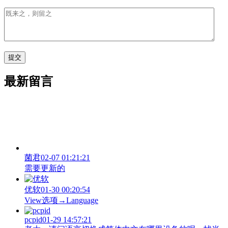
最新留言
菌君
02-07 01:21:21
需要更新的
优软
01-30 00:20:54
View‌选项→Language
pcpid
01-29 14:57:21