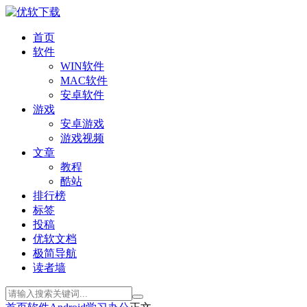
首页
软件
WIN软件
MAC软件
安卓软件
游戏
安卓游戏
游戏视频
文章
教程
酷站
排行榜
标签
投稿
优软文档
极简导航
读者墙