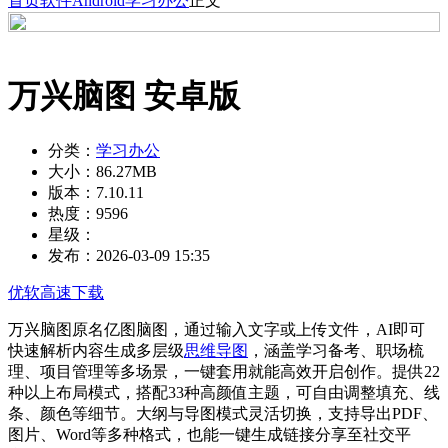
首页
软件
Android
学习办公
正文
万兴脑图 安卓版
分类：
学习办公
大小：
86.27MB
版本：
7.10.11
热度：
9596
星级：
发布：
2026-03-09 15:35
优软高速下载
万兴脑图原名亿图脑图，通过输入文字或上传文件，AI即可
快速解析内容生成多层级
思维导图
，涵盖学习备考、职场梳
理、项目管理等多场景，一键套用就能高效开启创作。提供22
种以上布局模式，搭配33种高颜值主题，可自由调整填充、线
条、颜色等细节。大纲与导图模式灵活切换，支持导出PDF、
图片、Word等多种格式，也能一键生成链接分享至社交平