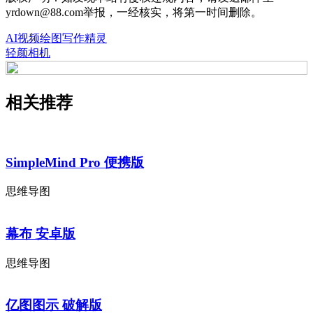
yrdown@88.com举报，一经核实，将第一时间删除。
AI视频绘图写作精灵
轻颜相机
相关推荐
SimpleMind Pro 便携版
思维导图
幕布 安卓版
思维导图
亿图图示 破解版