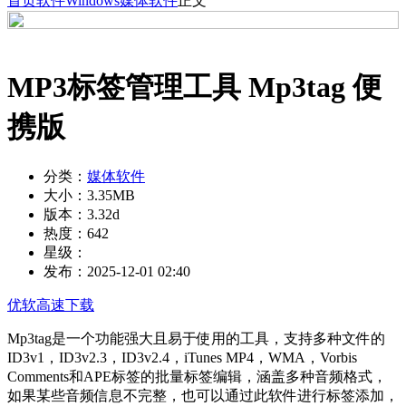
首页
软件
Windows
媒体软件
正文
MP3标签管理工具 Mp3tag 便
携版
分类：
媒体软件
大小：
3.35MB
版本：
3.32d
热度：
642
星级：
发布：
2025-12-01 02:40
优软高速下载
Mp3tag是一个功能强大且易于使用的工具，支持多种文件的
ID3v1，ID3v2.3，ID3v2.4，iTunes MP4，WMA，Vorbis
Comments和APE标签的批量标签编辑，涵盖多种音频格式，
如果某些音频信息不完整，也可以通过此软件进行标签添加，