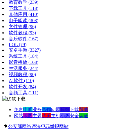
教育教学
(239)
下载工具
(118)
其他应用
(410)
电子阅读
(308)
文件管理
(96)
软件教程
(93)
音乐软件
(167)
LOL
(79)
安卓手游
(3327)
系统工具
(184)
影音播放
(168)
生活服务
(244)
视频教程
(90)
AI软件
(110)
软件开发
(84)
音频工具
(111)
免责
申明
业务
合作
问题
反馈
下载
帮助
网站
地图
主题
优美
主机
小鸡
安全
认证
🌳
公安部网络违法犯罪举报网站