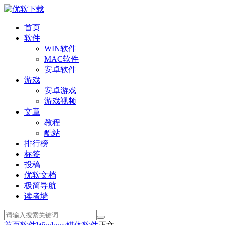
首页
软件
WIN软件
MAC软件
安卓软件
游戏
安卓游戏
游戏视频
文章
教程
酷站
排行榜
标签
投稿
优软文档
极简导航
读者墙