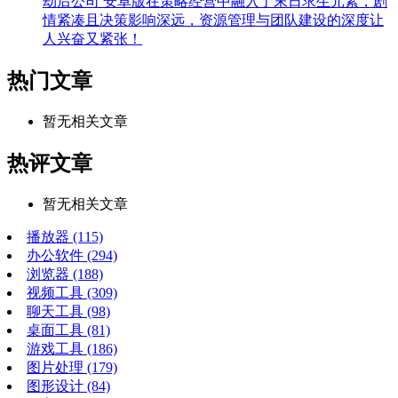
劫后公司 安卓版在策略经营中融入了末日求生元素，剧
情紧凑且决策影响深远，资源管理与团队建设的深度让
人兴奋又紧张！
热门文章
暂无相关文章
热评文章
暂无相关文章
播放器
(115)
办公软件
(294)
浏览器
(188)
视频工具
(309)
聊天工具
(98)
桌面工具
(81)
游戏工具
(186)
图片处理
(179)
图形设计
(84)