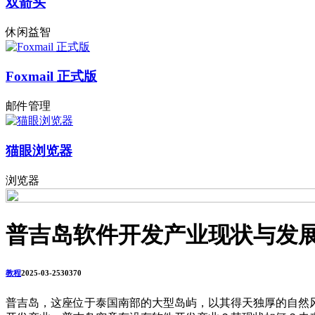
双箭头
休闲益智
Foxmail 正式版
邮件管理
猫眼浏览器
浏览器
普吉岛软件开发产业现状与发
教程
2025-03-25
3037
0
普吉岛，这座位于泰国南部的大型岛屿，以其得天独厚的自然