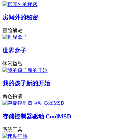
房间外的秘密
冒险解谜
世界盒子
休闲益智
我的孩子新的开始
角色扮演
存储控制器驱动 CoolMSD
系统工具