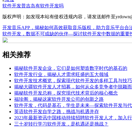
软件开发
普吉岛有软件开发吗
版权声明：如发现本站有侵权违规内容，请发送邮件至yrdown@
开发音乐APP，揭秘如何高效获取音乐版权，助力音乐平台合
软件开发，数据不可或缺的伙伴—探讨软件开发中数据的重要
相关推荐
揭秘软件开发企业，它们是如何塑造数字时代的基石的
软件开发行业，揭秘人才需求旺盛的五大领域
软件开发技术概览，探索现代软件开发的多样工具与技巧
揭秘大疆软件开发人才招募，如何从众多竞争者中脱颖而
揭秘软件开发总称，探究现代技术背后的核心概念
福珍阁，揭秘这家软件开发公司的创新之路
软件开发，代码是基石，学生是未来—探索软件开发与代
英语软件开发自学之路，挑战与机遇并存
2023年最新资讯中国移动持续招聘软件开发人才，加入
三十岁转行学习软件开发，是机遇还是挑战？