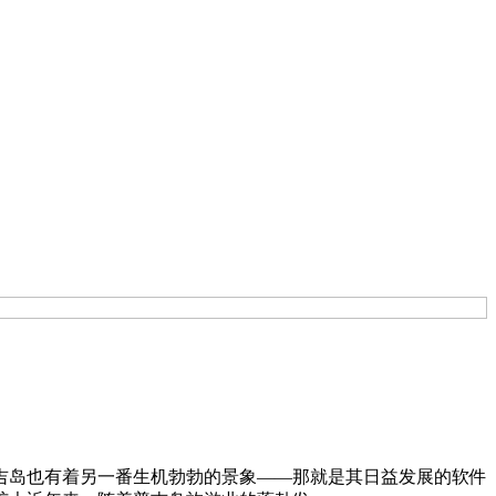
吉岛也有着另一番生机勃勃的景象——那就是其日益发展的软件