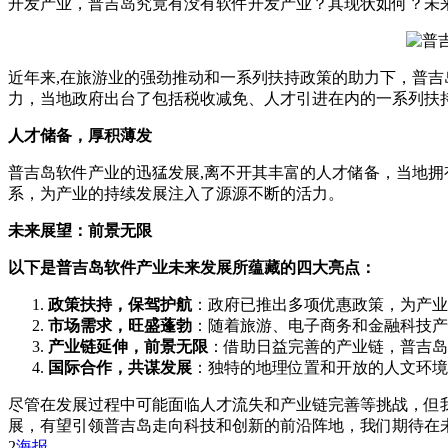
开发产业，普吉岛究竟有没有软件开发产业？其现状如何？未来
近年来,在旅游业的强劲推动和一系列扶持政策的助力下，普
力，当地政府出台了包括税收减免、人才引进在内的一系列扶
人才储备，厚积薄发
普吉岛软件产业的迅猛发展,离不开其丰富的人才储备，当地
系，为产业的持续发展注入了源源不断的活力。
未来展望：前景无限
以下是普吉岛软件产业未来发展所蕴藏的四大亮点：
政策扶持，保驾护航
：政府已推出多项优惠政策，为产业
市场需求，旺盛蓬勃
：随着旅游、电子商务和金融科技产
产业链延伸，前景无限
：借助日益完善的产业链，普吉岛
国际合作，共谋发展
：独特的地理位置和开放的人文环境
尽管在发展过程中可能面临人才流失和产业链完善等挑战，但
展，有望引领普吉岛走向科技和创新的前沿阵地，我们期待在
2
海报