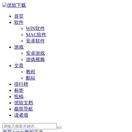
首页
软件
WIN软件
MAC软件
安卓软件
游戏
安卓游戏
游戏视频
文章
教程
酷站
排行榜
标签
投稿
优软文档
极简导航
读者墙