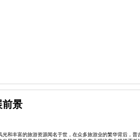
展前景
风光和丰富的旅游资源闻名于世，在众多旅游业的繁华背后，普