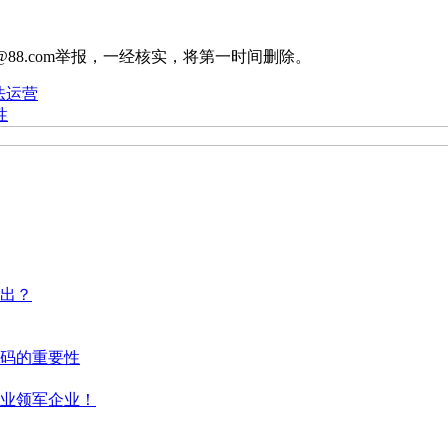
88.com举报，一经核实，将第一时间删除。
法运营
性
出？
码的重要性
行业领军企业！