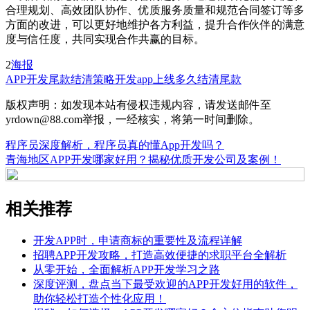
合理规划、高效团队协作、优质服务质量和规范合同签订等多
方面的改进，可以更好地维护各方利益，提升合作伙伴的满意
度与信任度，共同实现合作共赢的目标。
2
海报
APP开发
尾款结清策略
开发app上线多久结清尾款
版权声明：如发现本站有侵权违规内容，请发送邮件至
yrdown@88.com举报，一经核实，将第一时间删除。
程序员深度解析，程序员真的懂App开发吗？
青海地区APP开发哪家好用？揭秘优质开发公司及案例！
相关推荐
开发APP时，申请商标的重要性及流程详解
招聘APP开发攻略，打造高效便捷的求职平台全解析
从零开始，全面解析APP开发学习之路
深度评测，盘点当下最受欢迎的APP开发好用的软件，
助你轻松打造个性化应用！