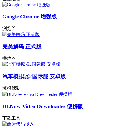
Google Chrome 增强版
浏览器
完美解码 正式版
播放器
汽车模拟器2国际服 安卓版
模拟驾驶
DLNow Video Downloader 便携版
下载工具