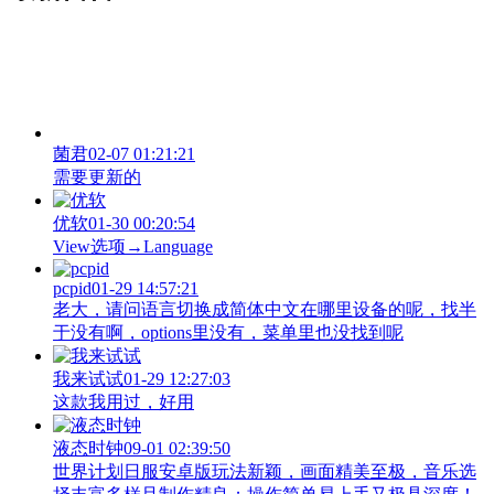
菌君
02-07 01:21:21
需要更新的
优软
01-30 00:20:54
View‌选项→Language
pcpid
01-29 14:57:21
老大，请问语言切换成简体中文在哪里设备的呢，找半
于没有啊，options里没有，菜单里也没找到呢
我来试试
01-29 12:27:03
这款我用过，好用
液态时钟
09-01 02:39:50
世界计划日服安卓版玩法新颖，画面精美至极，音乐选