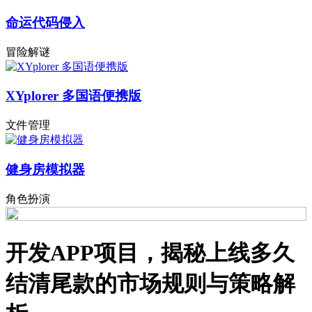
命运代码侵入
冒险解谜
XYplorer 多国语便携版
文件管理
健身房模拟器
角色扮演
开发APP项目，揭秘上线多久
结清尾款的市场规则与策略解