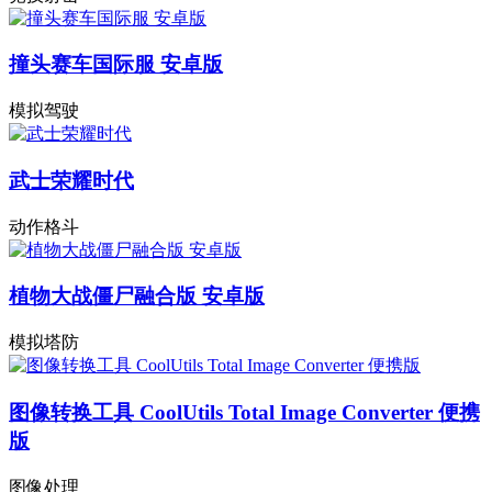
撞头赛车国际服 安卓版
模拟驾驶
武士荣耀时代
动作格斗
植物大战僵尸融合版 安卓版
模拟塔防
图像转换工具 CoolUtils Total Image Converter 便携
版
图像处理