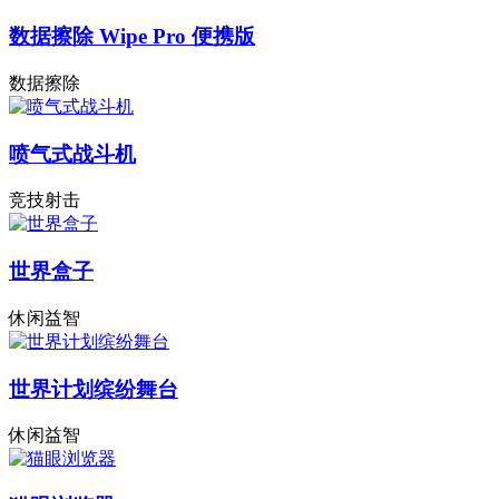
数据擦除 Wipe Pro 便携版
数据擦除
喷气式战斗机
竞技射击
世界盒子
休闲益智
世界计划缤纷舞台
休闲益智