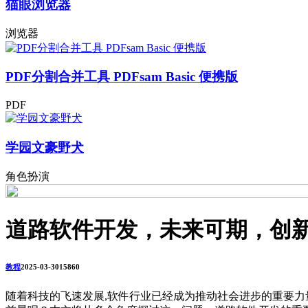
猫眼浏览器
浏览器
PDF分割合并工具 PDFsam Basic 便携版
PDF
学园文豪野犬
角色扮演
道路软件开发，未来可期，创
教程
2025-03-30
1586
0
随着科技的飞速发展,软件行业已经成为推动社会进步的重要