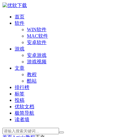
首页
软件
WIN软件
MAC软件
安卓软件
游戏
安卓游戏
游戏视频
文章
教程
酷站
排行榜
标签
投稿
优软文档
极简导航
读者墙