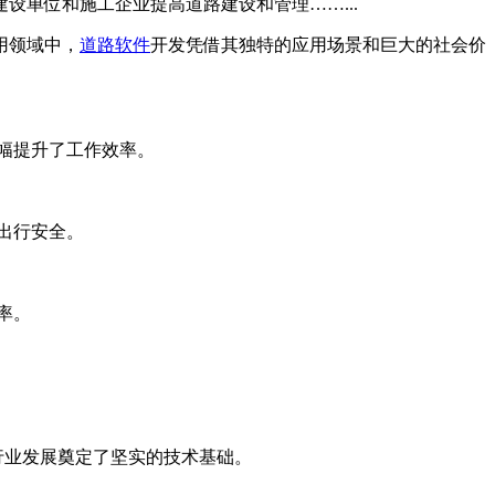
单位和施工企业提高道路建设和管理……...
用领域中，
道路软件
开发凭借其独特的应用场景和巨大的社会价
幅提升了工作效率。
出行安全。
率。
行业发展奠定了坚实的技术基础。