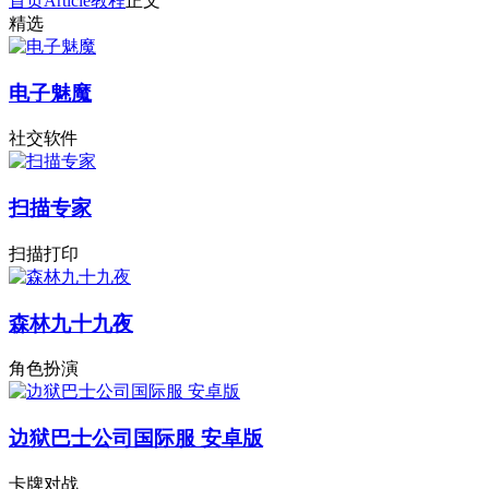
首页
Article
教程
正文
精选
电子魅魔
社交软件
扫描专家
扫描打印
森林九十九夜
角色扮演
边狱巴士公司国际服 安卓版
卡牌对战