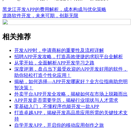
黑龙江开发APP的费用解析，成本构成与优化策略
道路软件开发，未来可期，创新无限
相关推荐
开发APP时，申请商标的重要性及流程详解
招聘APP开发攻略，打造高效便捷的求职平台全解析
从零开始，全面解析APP开发学习之路
深度评测，盘点当下最受欢迎的APP开发好用的软件，
助你轻松打造个性化应用！
揭秘，如何选择—APP开发哪家好？全方位指南助您明
智决策！
外卖平台APP开发全攻略，揭秘如何在市场上脱颖而出
APP开发是否需要学历，揭秘行业现状与人才需求
零基础入门，不懂程序也能开发一款APP
打造卓越APP，揭秘开发高品质应用所需的关键技术支
持
自学开发APP，开启你的移动应用创作之旅