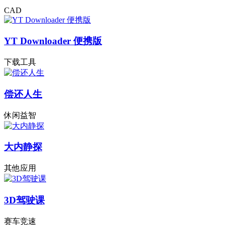
CAD
YT Downloader 便携版
下载工具
偿还人生
休闲益智
大内静探
其他应用
3D驾驶课
赛车竞速