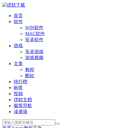
首页
软件
WIN软件
MAC软件
安卓软件
游戏
安卓游戏
游戏视频
文章
教程
酷站
排行榜
标签
投稿
优软文档
极简导航
读者墙