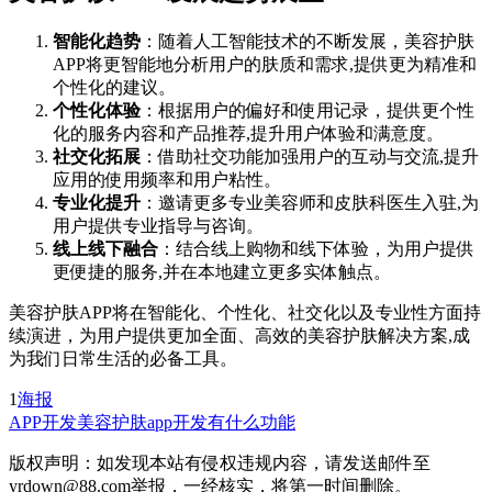
智能化趋势
：随着人工智能技术的不断发展，美容护肤
APP将更智能地分析用户的肤质和需求,提供更为精准和
个性化的建议。
个性化体验
：根据用户的偏好和使用记录，提供更个性
化的服务内容和产品推荐,提升用户体验和满意度。
社交化拓展
：借助社交功能加强用户的互动与交流,提升
应用的使用频率和用户粘性。
专业化提升
：邀请更多专业美容师和皮肤科医生入驻,为
用户提供专业指导与咨询。
线上线下融合
：结合线上购物和线下体验，为用户提供
更便捷的服务,并在本地建立更多实体触点。
美容护肤APP将在智能化、个性化、社交化以及专业性方面持
续演进，为用户提供更加全面、高效的美容护肤解决方案,成
为我们日常生活的必备工具。
1
海报
APP开发
美容护肤app开发有什么功能
版权声明：如发现本站有侵权违规内容，请发送邮件至
yrdown@88.com举报，一经核实，将第一时间删除。