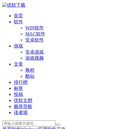
首页
软件
WIN软件
MAC软件
安卓软件
游戏
安卓游戏
游戏视频
文章
教程
酷站
排行榜
标签
投稿
优软文档
极简导航
读者墙