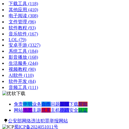
下载工具
(118)
其他应用
(410)
电子阅读
(308)
文件管理
(96)
软件教程
(93)
音乐软件
(167)
LOL
(79)
安卓手游
(3327)
系统工具
(184)
影音播放
(168)
生活服务
(244)
视频教程
(90)
AI软件
(110)
软件开发
(84)
音频工具
(111)
免责
申明
业务
合作
问题
反馈
下载
帮助
网站
地图
主题
优美
主机
小鸡
安全
认证
🌳
公安部网络违法犯罪举报网站
蜀ICP备2024051011号