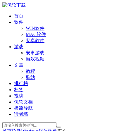
首页
软件
WIN软件
MAC软件
安卓软件
游戏
安卓游戏
游戏视频
文章
教程
酷站
排行榜
标签
投稿
优软文档
极简导航
读者墙