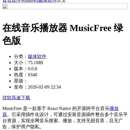
首页
软件
Windows
媒体软件
正文
在线音乐播放器 MusicFree 绿
色版
分类：
媒体软件
大小：
75.1MB
版本：
0.0.8
热度：
9348
星级：
发布：
2026-02-09 22:34
优软高速下载
MusicFree 是一款基于 React Native 的开源跨平台音乐
播放
器
。它采用插件化设计，可通过安装音源插件整合多个音乐平
台资源，实现全网音乐搜索、播放，支持无损音质，且无广
告，保护用户隐私。