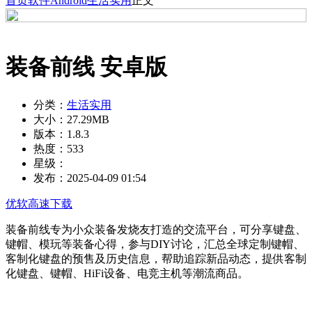
首页
软件
Android
生活实用
正文
装备前线 安卓版
分类：
生活实用
大小：
27.29MB
版本：
1.8.3
热度：
533
星级：
发布：
2025-04-09 01:54
优软高速下载
装备前线专为小众装备发烧友打造的交流平台，可分享键盘、
键帽、模玩等装备心得，参与DIY讨论，汇总全球定制键帽、
客制化键盘的预售及历史信息，帮助追踪新品动态，提供客制
化键盘、键帽、HiFi设备、电竞主机等潮流商品。