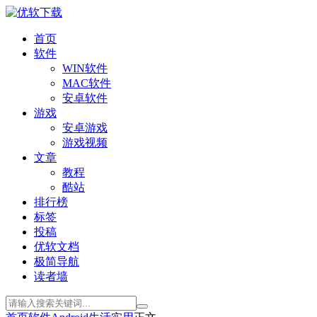
首页
软件
WIN软件
MAC软件
安卓软件
游戏
安卓游戏
游戏视频
文章
教程
酷站
排行榜
标签
投稿
优软文档
极简导航
读者墙