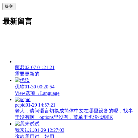
最新留言
菌君
02-07 01:21:21
需要更新的
优软
01-30 00:20:54
View‌选项→Language
pcpid
01-29 14:57:21
老大，请问语言切换成简体中文在哪里设备的呢，找半
于没有啊，options里没有，菜单里也没找到呢
我来试试
01-29 12:27:03
这款我用过，好用