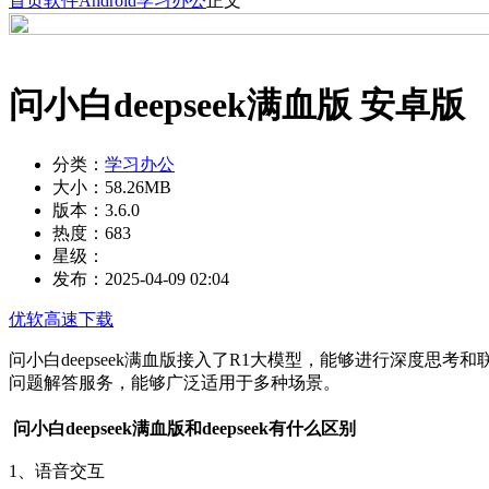
首页
软件
Android
学习办公
正文
问小白deepseek满血版 安卓版
分类：
学习办公
大小：
58.26MB
版本：
3.6.0
热度：
683
星级：
发布：
2025-04-09 02:04
优软高速下载
问小白deepseek满血版接入了R1大模型，能够进行深度
问题解答服务，能够广泛适用于多种场景。
问小白deepseek满血版和deepseek有什么区别
1、语音交互