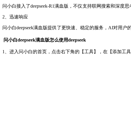
问小白接入了deepseek-R1满血版，不仅支持联网搜索和深度
2、迅速响应
问小白deepseek满血版提供了更快速、稳定的服务，AI对用户
问小白deepseek满血版怎么使用deepseek
1、进入问小白的首页，点击右下角的【工具】，在【添加工具】中添