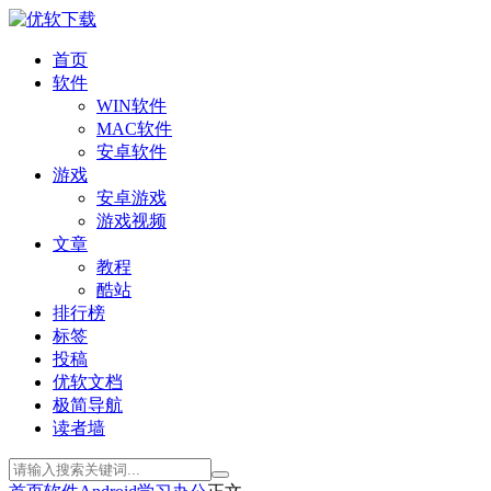
首页
软件
WIN软件
MAC软件
安卓软件
游戏
安卓游戏
游戏视频
文章
教程
酷站
排行榜
标签
投稿
优软文档
极简导航
读者墙