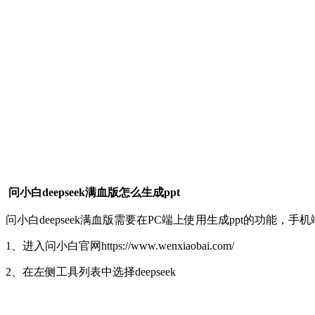
问小白deepseek满血版怎么生成ppt
问小白deepseek满血版需要在PC端上使用生成ppt的功能，
1、进入问小白官网https://www.wenxiaobai.com/
2、在左侧工具列表中选择deepseek