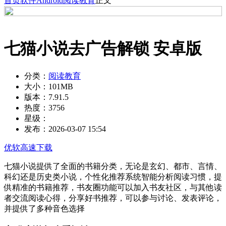
首页
软件
Android
阅读教育
正文
七猫小说去广告解锁 安卓版
分类：
阅读教育
大小：
101MB
版本：
7.91.5
热度：
3756
星级：
发布：
2026-03-07 15:54
优软高速下载
七猫小说提供了全面的书籍分类，无论是玄幻、都市、言情、
科幻还是历史类小说，个性化推荐系统智能分析阅读习惯，提
供精准的书籍推荐，书友圈功能可以加入书友社区，与其他读
者交流阅读心得，分享好书推荐，可以参与讨论、发表评论，
并提供了多种音色选择