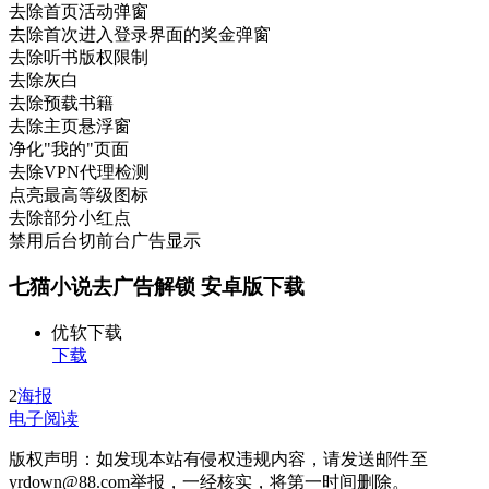
去除首页活动弹窗
去除首次进入登录界面的奖金弹窗
去除听书版权限制
去除灰白
去除预载书籍
去除主页悬浮窗
净化"我的"页面
去除VPN代理检测
点亮最高等级图标
去除部分小红点
禁用后台切前台广告显示
七猫小说去广告解锁 安卓版下载
优软下载
下载
2
海报
电子阅读
版权声明：如发现本站有侵权违规内容，请发送邮件至
yrdown@88.com举报，一经核实，将第一时间删除。