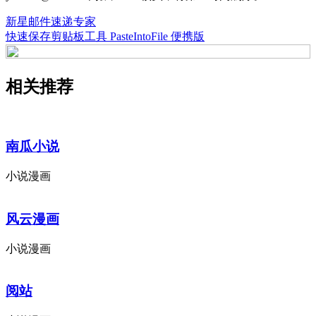
新星邮件速递专家
快速保存剪贴板工具 PasteIntoFile 便携版
相关推荐
南瓜小说
小说漫画
风云漫画
小说漫画
阅站