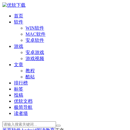
首页
软件
WIN软件
MAC软件
安卓软件
游戏
安卓游戏
游戏视频
文章
教程
酷站
排行榜
标签
投稿
优软文档
极简导航
读者墙