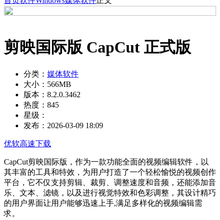
首页
软件
Windows
媒体软件
正文
剪映国际版 CapCut 正式版
分类：
媒体软件
大小：
566MB
版本：
8.2.0.3462
热度：
845
星级：
发布：
2026-03-09 18:09
优软高速下载
CapCut剪映国际版，作为一款功能全面的视频编辑软件，以
其丰富的工具和特效，为用户打造了一个轻松愉悦的视频创作
平台，它不仅支持剪辑、裁剪、调整速度和音频，还能添加音
乐、文本、滤镜，以及进行视觉特效和色彩调整，其设计精巧
的用户界面让用户能够迅速上手,满足多样化的视频编辑需
求。