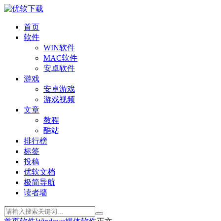
首页
软件
WIN软件
MAC软件
安卓软件
游戏
安卓游戏
游戏视频
文章
教程
酷站
排行榜
标签
投稿
优软文档
极简导航
读者墙