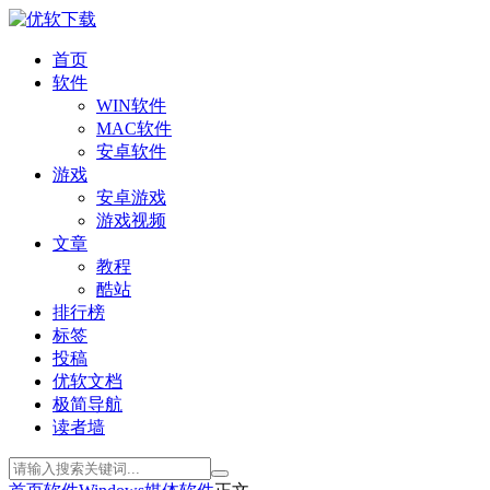
首页
软件
WIN软件
MAC软件
安卓软件
游戏
安卓游戏
游戏视频
文章
教程
酷站
排行榜
标签
投稿
优软文档
极简导航
读者墙