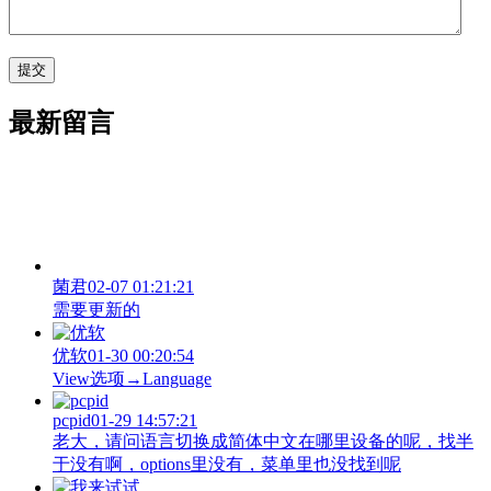
最新留言
菌君
02-07 01:21:21
需要更新的
优软
01-30 00:20:54
View‌选项→Language
pcpid
01-29 14:57:21
老大，请问语言切换成简体中文在哪里设备的呢，找半
于没有啊，options里没有，菜单里也没找到呢