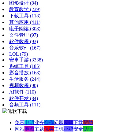
图形设计
(84)
教育教学
(239)
下载工具
(118)
其他应用
(411)
电子阅读
(308)
文件管理
(97)
软件教程
(93)
音乐软件
(167)
LOL
(79)
安卓手游
(3338)
系统工具
(185)
影音播放
(168)
生活服务
(244)
视频教程
(90)
AI软件
(110)
软件开发
(84)
音频工具
(111)
免责
申明
业务
合作
问题
反馈
下载
帮助
网站
地图
主题
优美
主机
小鸡
安全
认证