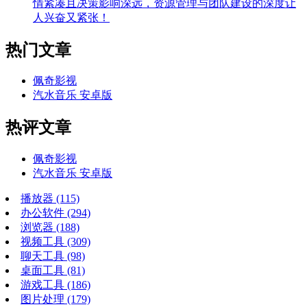
情紧凑且决策影响深远，资源管理与团队建设的深度让
人兴奋又紧张！
热门文章
佩奇影视
汽水音乐 安卓版
热评文章
佩奇影视
汽水音乐 安卓版
播放器
(115)
办公软件
(294)
浏览器
(188)
视频工具
(309)
聊天工具
(98)
桌面工具
(81)
游戏工具
(186)
图片处理
(179)