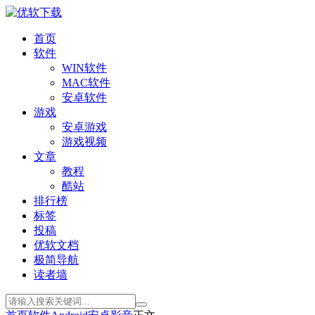
首页
软件
WIN软件
MAC软件
安卓软件
游戏
安卓游戏
游戏视频
文章
教程
酷站
排行榜
标签
投稿
优软文档
极简导航
读者墙