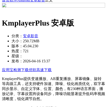
首页
软件
Android
安卓影音
正文
KmplayerPlus 安卓版
分类：
安卓影音
大小：
250.72MB
版本：
45.04.230
热度：
721
星级：
发布：
2026-04-16 15:37
应用宝检测下载
优软高速下载
KmplayerPlus提供变速播放、AB重复播放、屏幕镜像、旋转
等高级工具，还支持硬件加速、降噪、锐化画质优化，双字幕
同步显示、自定义字体、位置、颜色，有230种语言界面，播
放记录、字幕设置跨设备同步，降噪功能显著提升低码率视频
清晰度，锐化调节自然。