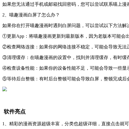
如果您无法通过手机或邮箱找回密码，您可以尝试联系喵上漫
2、喵趣漫画白屏了怎么办？
如果你在打开喵趣漫画时遇到白屏问题，可以尝试以下方法解
①更新App：将喵趣漫画更新到最新版本，因为老版本可能会
②检查网络连接：如果你的网络连接不稳定，可能会导致无法
③清理缓存：在喵趣漫画的设置中，找到并清理缓存，有时缓
④检查设备性能：如果你的设备性能不足，可能会导致一些显
⑤等待后台整顿：有时后台整顿可能会导致白屏，整顿完成后
软件亮点
1、精彩的漫画资源超级丰富，分类也超级详细，直接点击就