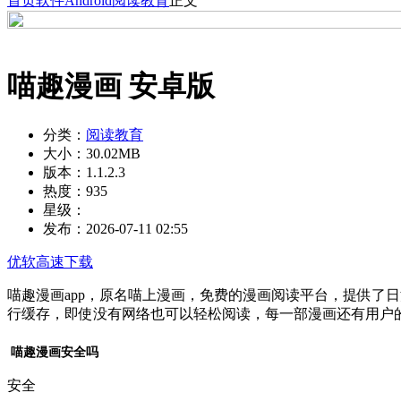
首页
软件
Android
阅读教育
正文
喵趣漫画 安卓版
分类：
阅读教育
大小：
30.02MB
版本：
1.1.2.3
热度：
935
星级：
发布：
2026-07-11 02:55
优软高速下载
喵趣漫画app，原名喵上漫画，免费的漫画阅读平台，提供了
行缓存，即使没有网络也可以轻松阅读，每一部漫画还有用户
喵趣漫画安全吗
安全