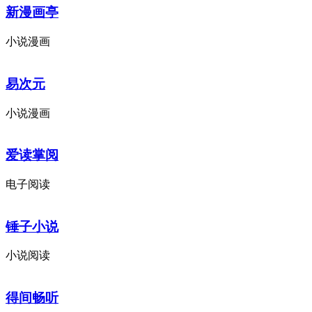
新漫画亭
小说漫画
易次元
小说漫画
爱读掌阅
电子阅读
锤子小说
小说阅读
得间畅听