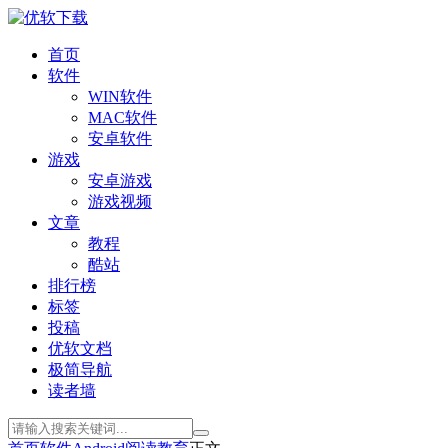
首页
软件
WIN软件
MAC软件
安卓软件
游戏
安卓游戏
游戏视频
文章
教程
酷站
排行榜
标签
投稿
优软文档
极简导航
读者墙