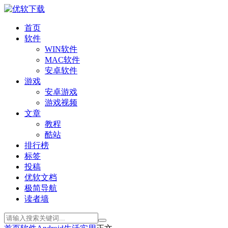
首页
软件
WIN软件
MAC软件
安卓软件
游戏
安卓游戏
游戏视频
文章
教程
酷站
排行榜
标签
投稿
优软文档
极简导航
读者墙