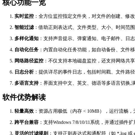
核心功能一览
实时监控
：全方位监控指定文件夹，对文件的创建、修改
智能过滤
：借助正则表达式、文件类型、大小、时间范围
多样化通知
：支持声音提示、弹窗通知、电子邮件、日志
自动化任务
：内置自动化任务功能，如自动备份、文件移
网络路径监控
：不仅支持本地磁盘监控，还支持网络共享文
日志分析
：提供详尽的事件日志，包括时间戳、文件路径
多语言支持
：界面支持中文、英文、德语等多语言切换,
软件优势解读
轻量高效
：资源占用极低（内存 < 10MB），运行流畅
跨平台兼容
：支持Windows 7/8/10/11系统，并通过
灵活的过滤规则
：支持正则表达式和通配符（如 *.log 或 e