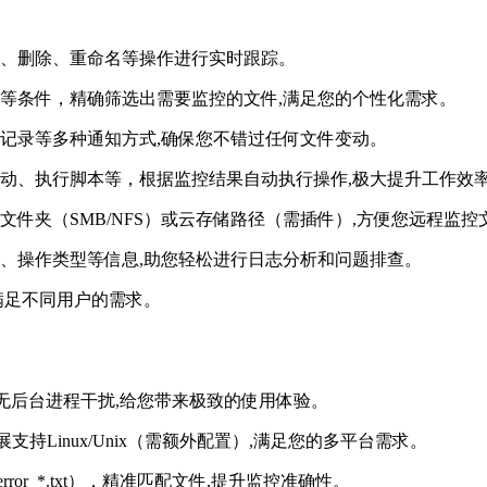
、删除、重命名等操作进行实时跟踪。
等条件，精确筛选出需要监控的文件,满足您的个性化需求。
记录等多种通知方式,确保您不错过任何文件变动。
动、执行脚本等，根据监控结果自动执行操作,极大提升工作效
件夹（SMB/NFS）或云存储路径（需插件）,方便您远程监控
、操作类型等信息,助您轻松进行日志分析和问题排查。
满足不同用户的需求。
，无后台进程干扰,给您带来极致的使用体验。
插件扩展支持Linux/Unix（需额外配置）,满足您的多平台需求。
rror_*.txt），精准匹配文件,提升监控准确性。