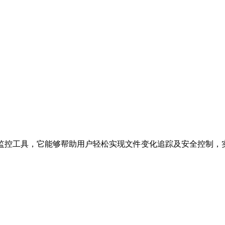
且便于携带的目录监控工具，它能够帮助用户轻松实现文件变化追踪及安全