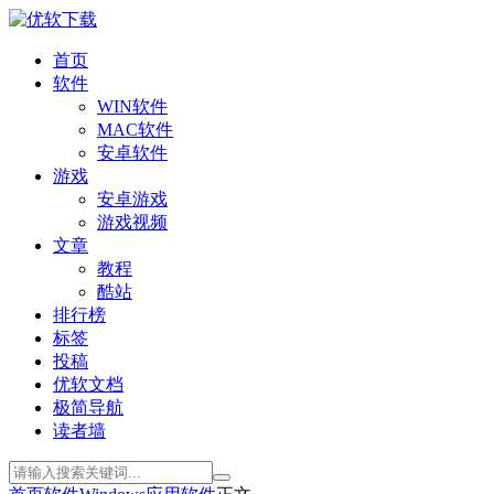
首页
软件
WIN软件
MAC软件
安卓软件
游戏
安卓游戏
游戏视频
文章
教程
酷站
排行榜
标签
投稿
优软文档
极简导航
读者墙