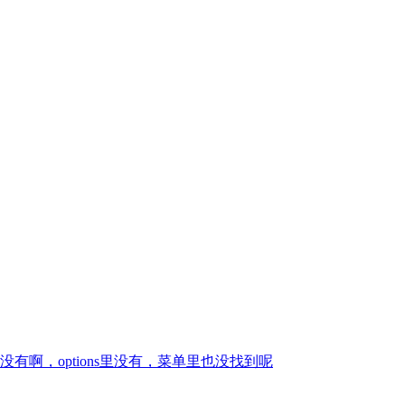
啊，options里没有，菜单里也没找到呢