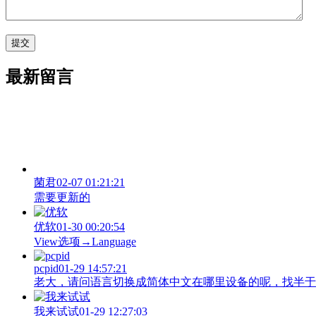
最新留言
菌君
02-07 01:21:21
需要更新的
优软
01-30 00:20:54
View‌选项→Language
pcpid
01-29 14:57:21
老大，请问语言切换成简体中文在哪里设备的呢，找半于没有
我来试试
01-29 12:27:03